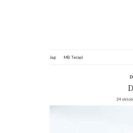
Jag
MB Terapi
D
D
24 oktob