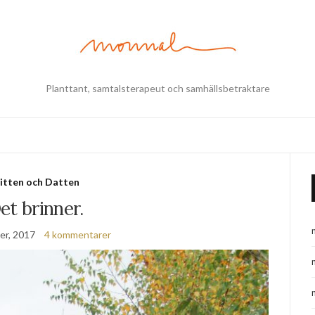
Planttant, samtalsterapeut och samhällsbetraktare
itten och Datten
et brinner.
er, 2017
4 kommentarer