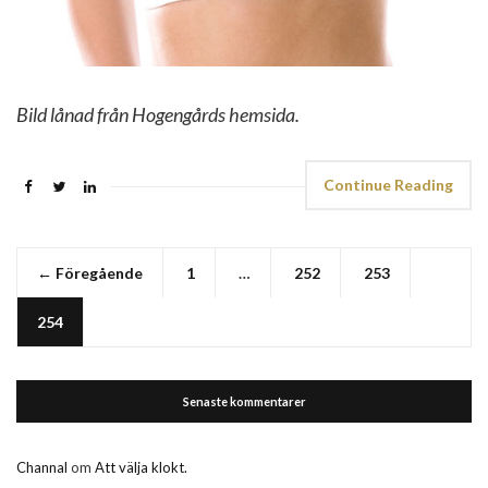
Bild lånad från Hogengårds hemsida.
Continue Reading
← Föregående
1
…
252
253
254
Senaste kommentarer
Channal
om
Att välja klokt.