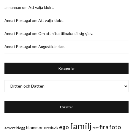
annannan
om
Att välja klokt.
Anna i Portugal
om
Att välja klokt.
Anna i Portugal
om
Om att hitta tillbaka till sig själv.
Anna i Portugal
om
Augustikänslan.
Kategorier
Kategorier
Etiketter
familj
fira
foto
ego
blommor
blogg
Bredavik
advent
fest