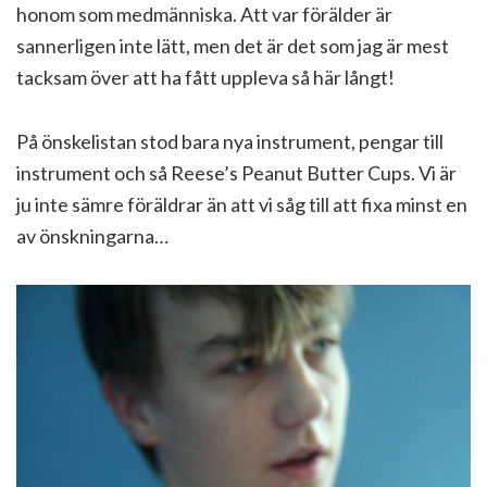
honom som medmänniska. Att var förälder är
sannerligen inte lätt, men det är det som jag är mest
tacksam över att ha fått uppleva så här långt!
På önskelistan stod bara nya instrument, pengar till
instrument och så Reese’s Peanut Butter Cups. Vi är
ju inte sämre föräldrar än att vi såg till att fixa minst en
av önskningarna…