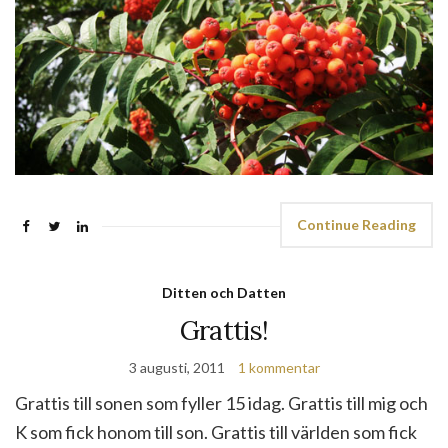
Continue Reading
Ditten och Datten
Grattis!
3 augusti, 2011
1 kommentar
Grattis till sonen som fyller 15 idag. Grattis till mig och
K som fick honom till son. Grattis till världen som fick