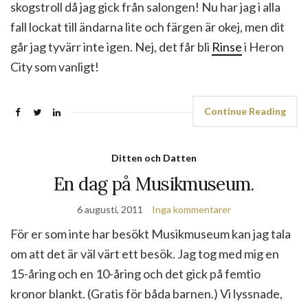
skogstroll då jag gick från salongen! Nu har jag i alla
fall lockat till ändarna lite och färgen är okej, men dit
går jag tyvärr inte igen. Nej, det får bli
Rinse
i Heron
City som vanligt!
Continue Reading
Ditten och Datten
En dag på Musikmuseum.
6 augusti, 2011
Inga kommentarer
För er som inte har besökt Musikmuseum kan jag tala
om att det är väl värt ett besök. Jag tog med mig en
15-åring och en 10-åring och det gick på femtio
kronor blankt. (Gratis för båda barnen.) Vi lyssnade,