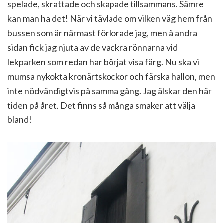
spelade, skrattade och skapade tillsammans. Sämre
kan man ha det! När vi tävlade om vilken väg hem från
bussen som är närmast förlorade jag, men å andra
sidan fick jag njuta av de vackra rönnarna vid
lekparken som redan har börjat visa färg. Nu ska vi
mumsa nykokta kronärtskockor och färska hallon, men
inte nödvändigtvis på samma gång. Jag älskar den här
tiden på året. Det finns så många smaker att välja
bland!