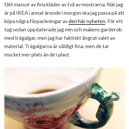
fått massor av fina kläder av två av mostrarna. När jag
är på IKEA i annat ärende i morgon ska jag passa på att
köpa några förpackningar av
den här nyheten
. För ett
tag sedan uppdaterade jag min och makens garderob
med trägalgar, men jag har faktiskt ångrat valet av
material. Trägalgarna är väldigt fina, men de tar
mycket mer plats än de i plast.