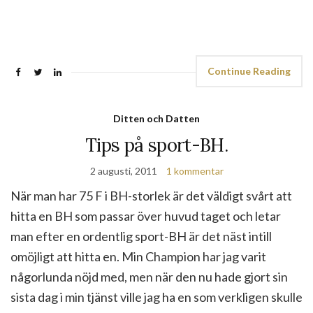
Continue Reading
Ditten och Datten
Tips på sport-BH.
2 augusti, 2011
1 kommentar
När man har 75 F i BH-storlek är det väldigt svårt att
hitta en BH som passar över huvud taget och letar
man efter en ordentlig sport-BH är det näst intill
omöjligt att hitta en. Min Champion har jag varit
någorlunda nöjd med, men när den nu hade gjort sin
sista dag i min tjänst ville jag ha en som verkligen skulle