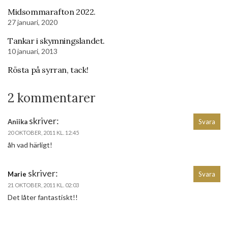
Midsommarafton 2022.
27 januari, 2020
Tankar i skymningslandet.
10 januari, 2013
Rösta på syrran, tack!
2 kommentarer
skriver:
Aniika
Svara
20 OKTOBER, 2011 KL. 12:45
åh vad härligt!
skriver:
Marie
Svara
21 OKTOBER, 2011 KL. 02:03
Det låter fantastiskt!!