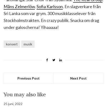
Måns Zelmerlöw
.
Sofia Karlsson
. En slagverkare från
Sri Lanka som var grym. 300 musikklasselever från
Stockholmstrakten. En crazy publik. Snacka om drag
under galoscherna! Yihaaaaa!
konsert
musik
Previous Post
Next Post
You may also like
25 juni, 2022