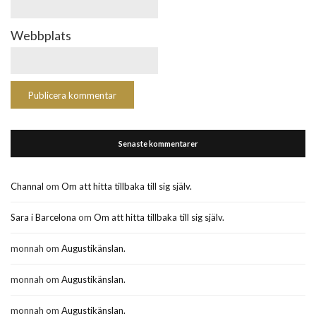
Webbplats
Senaste kommentarer
Channal
om
Om att hitta tillbaka till sig själv.
Sara i Barcelona
om
Om att hitta tillbaka till sig själv.
monnah
om
Augustikänslan.
monnah
om
Augustikänslan.
monnah
om
Augustikänslan.