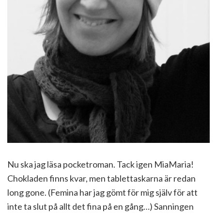
Nu ska jag läsa pocketroman. Tack igen MiaMaria!
Chokladen finns kvar, men tablettaskarna är redan
long gone. (Femina har jag gömt för mig själv för att
inte ta slut på allt det fina på en gång…) Sanningen