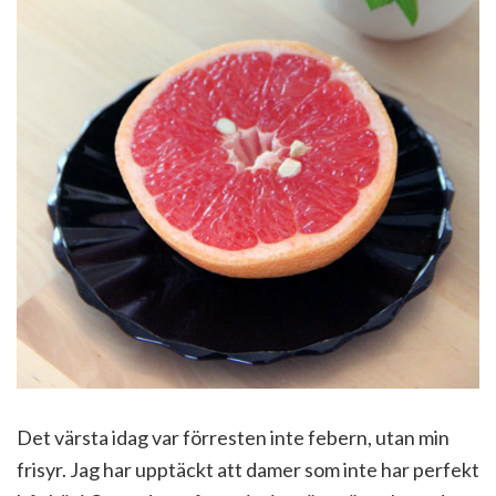
Det värsta idag var förresten inte febern, utan min
frisyr. Jag har upptäckt att damer som inte har perfekt