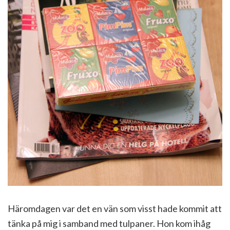
Häromdagen var det en vän som visst hade kommit att
tänka på mig i samband med tulpaner. Hon kom ihåg