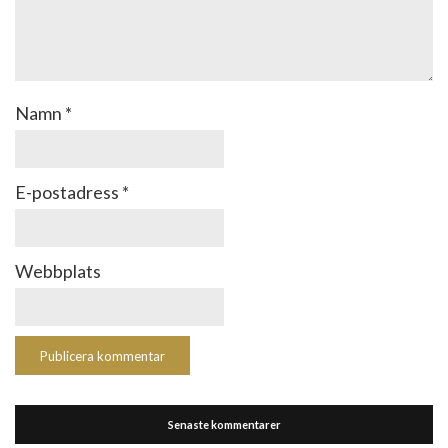
Namn
*
E-postadress
*
Webbplats
Senaste kommentarer