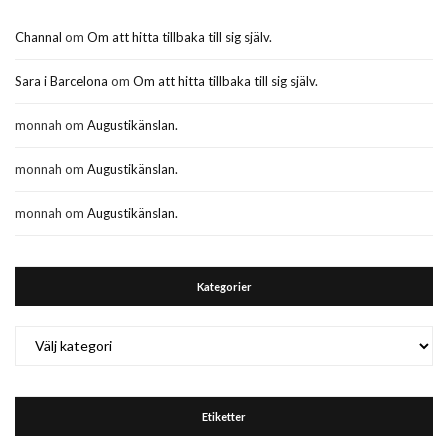
Channal
om
Om att hitta tillbaka till sig själv.
Sara i Barcelona
om
Om att hitta tillbaka till sig själv.
monnah
om
Augustikänslan.
monnah
om
Augustikänslan.
monnah
om
Augustikänslan.
Kategorier
Kategorier
Etiketter