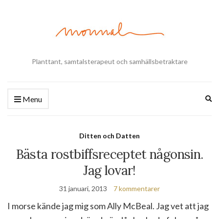
Planttant, samtalsterapeut och samhällsbetraktare
Ex
Menu
se
fo
Ditten och Datten
Bästa rostbiffsreceptet någonsin.
Jag lovar!
31 januari, 2013
7 kommentarer
I morse kände jag mig som Ally McBeal. Jag vet att jag