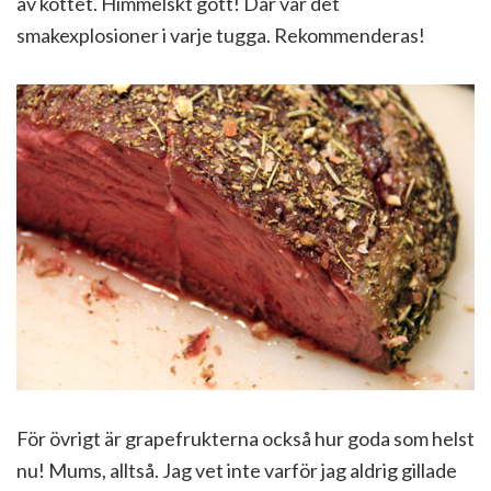
av köttet. Himmelskt gott! Där var det
smakexplosioner i varje tugga. Rekommenderas!
För övrigt är grapefrukterna också hur goda som helst
nu! Mums, alltså. Jag vet inte varför jag aldrig gillade