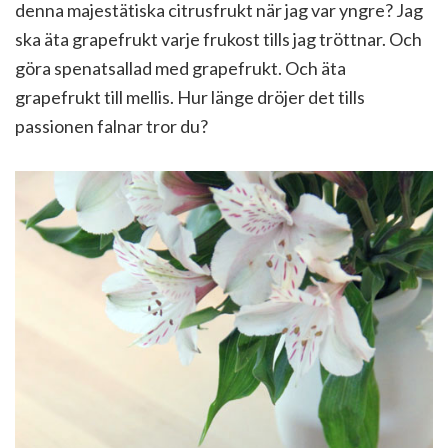
denna majestätiska citrusfrukt när jag var yngre? Jag
ska äta grapefrukt varje frukost tills jag tröttnar. Och
göra spenatsallad med grapefrukt. Och äta
grapefrukt till mellis. Hur länge dröjer det tills
passionen falnar tror du?