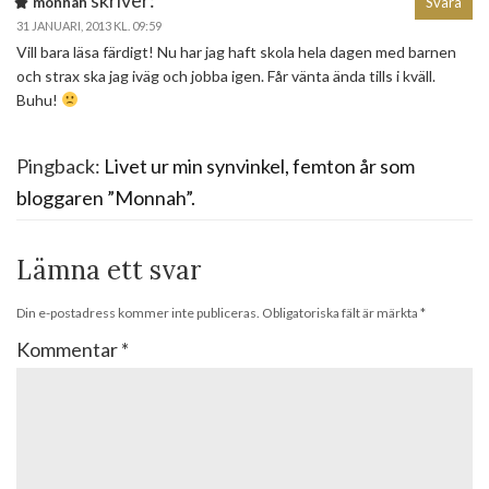
monnah
Svara
31 JANUARI, 2013 KL. 09:59
Vill bara läsa färdigt! Nu har jag haft skola hela dagen med barnen
och strax ska jag iväg och jobba igen. Får vänta ända tills i kväll.
Buhu!
Pingback:
Livet ur min synvinkel, femton år som
bloggaren ”Monnah”.
Lämna ett svar
Din e-postadress kommer inte publiceras.
Obligatoriska fält är märkta
*
Kommentar
*