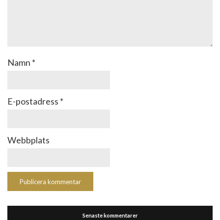
Namn
*
E-postadress
*
Webbplats
Senaste kommentarer