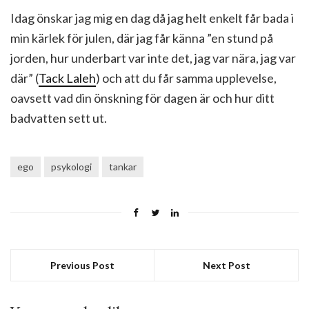
Idag önskar jag mig en dag då jag helt enkelt får bada i
min kärlek för julen, där jag får känna ”en stund på
jorden, hur underbart var inte det, jag var nära, jag var
där” (
Tack Laleh
) och att du får samma upplevelse,
oavsett vad din önskning för dagen är och hur ditt
badvatten sett ut.
ego
psykologi
tankar
Previous Post
Next Post