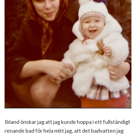
Ibland önskar jag att jag kunde hoppa i ett fullständigt
renande bad för hela mitt jag, att det badvatten jag