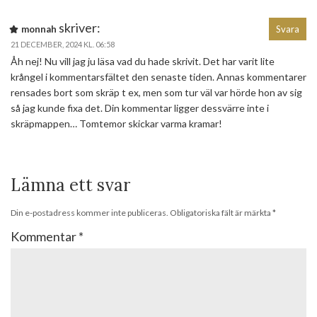
skriver:
monnah
Svara
21 DECEMBER, 2024 KL. 06:58
Åh nej! Nu vill jag ju läsa vad du hade skrivit. Det har varit lite
krångel i kommentarsfältet den senaste tiden. Annas kommentarer
rensades bort som skräp t ex, men som tur väl var hörde hon av sig
så jag kunde fixa det. Din kommentar ligger dessvärre inte i
skräpmappen… Tomtemor skickar varma kramar!
Lämna ett svar
Din e-postadress kommer inte publiceras.
Obligatoriska fält är märkta
*
Kommentar
*