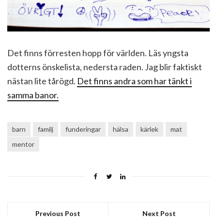
Det finns förresten hopp för världen. Läs yngsta
dotterns önskelista, nedersta raden. Jag blir faktiskt
nästan lite tårögd.
Det finns andra som har tänkt i
samma banor.
barn
familj
funderingar
hälsa
kärlek
mat
mentor
Previous Post
Next Post