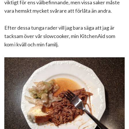
viktigt för ens välbefinnande, men vissa saker måste
vara hemskt mycket svårare att förlåta än andra.
Efter dessa tunga rader vill jag bara säga att jag är
tacksam över vår slowcooker, min KitchenAid som
kom i kväll och min familj.