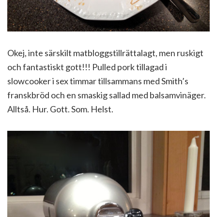
Okej, inte särskilt matbloggstillrättalagt, men ruskigt
och fantastiskt gott!!! Pulled pork tillagad i
slowcooker i sex timmar tillsammans med Smith’s
franskbröd och en smaskig sallad med balsamvinäger.
Alltså. Hur. Gott. Som. Helst.