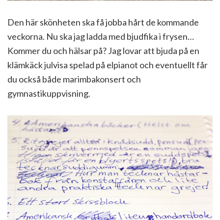
Den här skönheten ska få jobba hårt de kommande
veckorna. Nu ska jag ladda med bjudfika i frysen…
Kommer du och hälsar på? Jag lovar att bjuda på en
klämkäck julvisa spelad på elpianot och eventuellt får
du också både marimbakonsert och
gymnastikuppvisning.