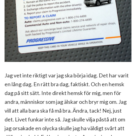
Jag vet inte riktigt var jag ska börja idag. Det har varit
en lång dag. En rätt bra dag, faktiskt. Och en hemsk
dag på sitt sätt. Inte direkt hemsk för mig, men för
andra, människor som jag älskar och bryr mig om. Jag
vill att alla bara ska få må bra. Ändra, tack! Nej, just
det. Livet funkar inte så. Jag skulle vilja påstå att om
jag orsakade en olycka skulle jag ha väldigt svårt att