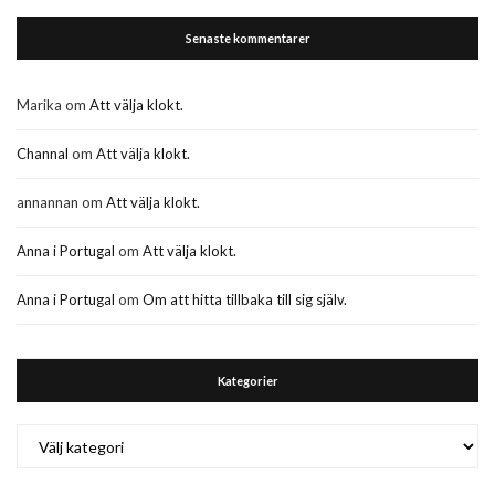
Senaste kommentarer
Marika
om
Att välja klokt.
Channal
om
Att välja klokt.
annannan
om
Att välja klokt.
Anna i Portugal
om
Att välja klokt.
Anna i Portugal
om
Om att hitta tillbaka till sig själv.
Kategorier
Kategorier