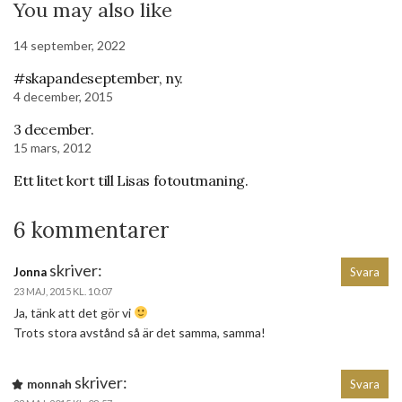
You may also like
14 september, 2022
#skapandeseptember, ny.
4 december, 2015
3 december.
15 mars, 2012
Ett litet kort till Lisas fotoutmaning.
6 kommentarer
skriver:
Jonna
Svara
23 MAJ, 2015 KL. 10:07
Ja, tänk att det gör vi
Trots stora avstånd så är det samma, samma!
skriver:
monnah
Svara