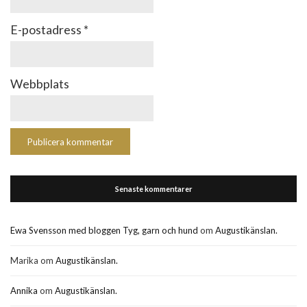
E-postadress
*
Webbplats
Senaste kommentarer
Ewa Svensson med bloggen Tyg, garn och hund
om
Augustikänslan.
Marika
om
Augustikänslan.
Annika
om
Augustikänslan.