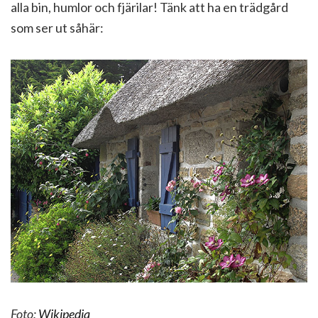
alla bin, humlor och fjärilar! Tänk att ha en trädgård
som ser ut såhär:
Foto:
Wikipedia