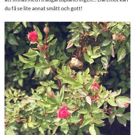
du få se lite annat smått och gott!