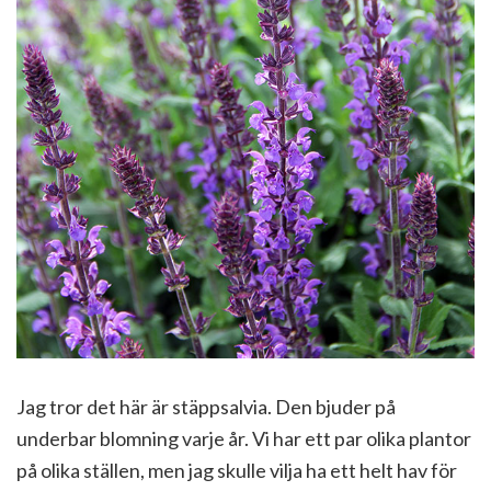
Jag tror det här är stäppsalvia. Den bjuder på
underbar blomning varje år. Vi har ett par olika plantor
på olika ställen, men jag skulle vilja ha ett helt hav för