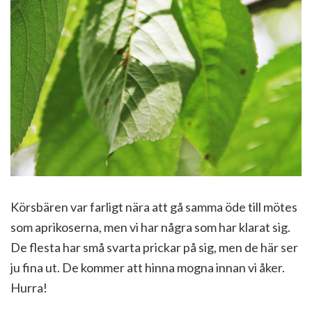
Körsbären var farligt nära att gå samma öde till mötes
som aprikoserna, men vi har några som har klarat sig.
De flesta har små svarta prickar på sig, men de här ser
ju fina ut. De kommer att hinna mogna innan vi åker.
Hurra!