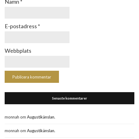
Namn
*
E-postadress
*
Webbplats
Senaste kommentarer
monnah
om
Augustikänslan.
monnah
om
Augustikänslan.