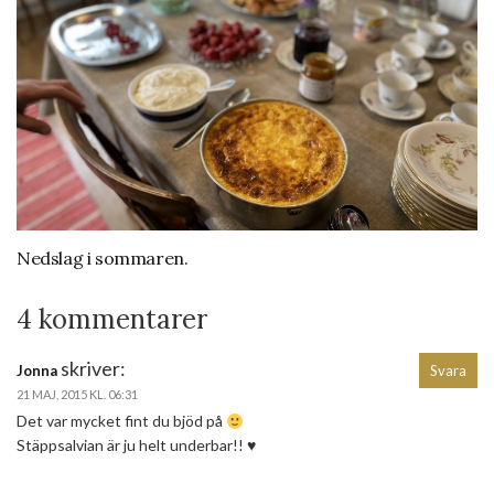
Nedslag i sommaren.
4 kommentarer
skriver:
Jonna
Svara
21 MAJ, 2015 KL. 06:31
Det var mycket fint du bjöd på
Stäppsalvian är ju helt underbar!! ♥