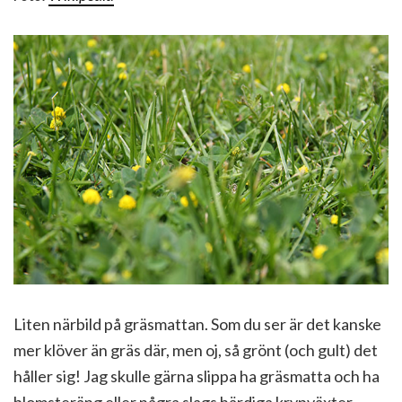
Liten närbild på gräsmattan. Som du ser är det kanske
mer klöver än gräs där, men oj, så grönt (och gult) det
håller sig! Jag skulle gärna slippa ha gräsmatta och ha