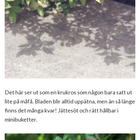
Det här ser ut som en krukros som någon bara satt ut
lite på måfå. Bladen blir alltid uppätna, men än så länge
finns det många kvar! Jättesöt och rätt hållbar i
minibuketter.