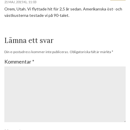
21 MAJ, 2015 KL. 11:03
Orem, Utah. Vi flyttade hit för 2,5 år sedan. Amerikanska öst- och
västkusterna testade vi på 90-talet.
Lämna ett svar
Din e-postadress kommer inte publiceras.
Obligatoriska fält är märkta
*
Kommentar
*