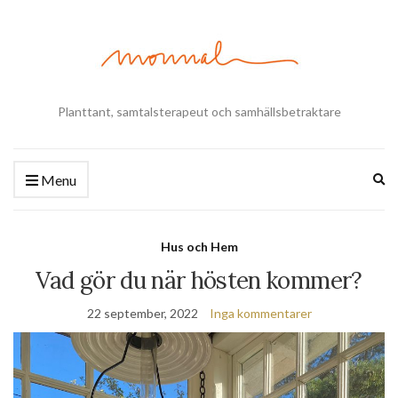
Planttant, samtalsterapeut och samhällsbetraktare
Ex
Menu
se
fo
Hus och Hem
Vad gör du när hösten kommer?
22 september, 2022
Inga kommentarer