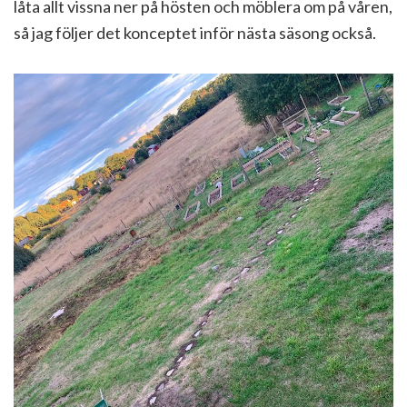
låta allt vissna ner på hösten och möblera om på våren,
så jag följer det konceptet inför nästa säsong också.