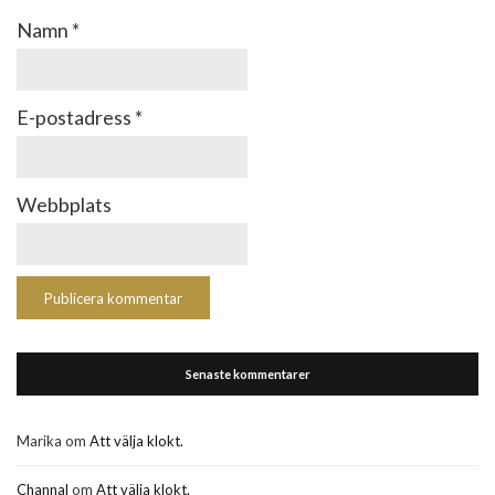
Namn
*
E-postadress
*
Webbplats
Senaste kommentarer
Marika
om
Att välja klokt.
Channal
om
Att välja klokt.