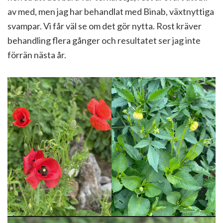
av med, men jag har behandlat med Binab, växtnyttiga
svampar. Vi får väl se om det gör nytta. Rost kräver
behandling flera gånger och resultatet ser jag inte
förrän nästa år.