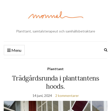
Planttant, samtalsterapeut och samhällsbetraktare
Ex
Menu
se
fo
Planttant
Trädgårdsrunda i planttantens
hoods.
14 juni, 2024
2 kommentarer