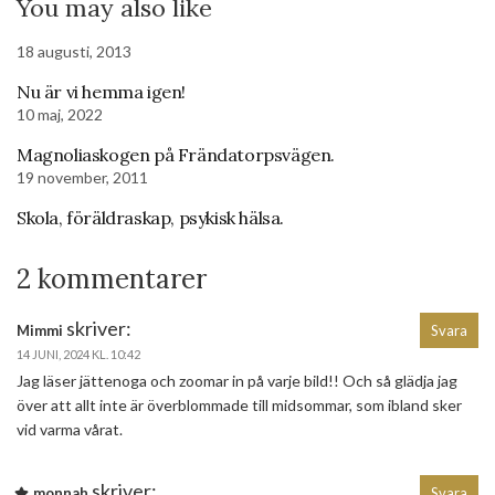
You may also like
18 augusti, 2013
Nu är vi hemma igen!
10 maj, 2022
Magnoliaskogen på Frändatorpsvägen.
19 november, 2011
Skola, föräldraskap, psykisk hälsa.
2 kommentarer
skriver:
Mimmi
Svara
14 JUNI, 2024 KL. 10:42
Jag läser jättenoga och zoomar in på varje bild!! Och så glädja jag
över att allt inte är överblommade till midsommar, som ibland sker
vid varma vårat.
skriver:
monnah
Svara