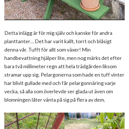
Detta inlägg är för mig själv och kanske för andra
planttanter… Det har varit kallt, torrt och blåsigt
denna vår. Tufft för allt som växer! Min
handbevattning hjälper lite, men nog märks det efter
bara två millimeter regn att hela trädgården liksom
stramar upp sig. Pelargonerna som hade en tuff vinter
har blivit gullade med och får pelargonnäring varje
vecka, så alla som överlevde ser glada ut även om
blomningen låter vänta på sig på flera av dem.