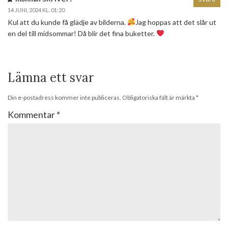
14 JUNI, 2024 KL. 01:20
Kul att du kunde få glädje av bilderna.
Jag hoppas att det slår ut
en del till midsommar! Då blir det fina buketter.
Lämna ett svar
Din e-postadress kommer inte publiceras.
Obligatoriska fält är märkta
*
Kommentar
*