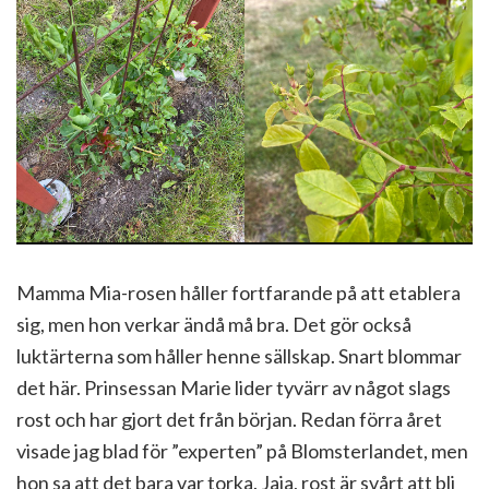
Mamma Mia-rosen håller fortfarande på att etablera
sig, men hon verkar ändå må bra. Det gör också
luktärterna som håller henne sällskap. Snart blommar
det här. Prinsessan Marie lider tyvärr av något slags
rost och har gjort det från början. Redan förra året
visade jag blad för ”experten” på Blomsterlandet, men
hon sa att det bara var torka. Jaja, rost är svårt att bli