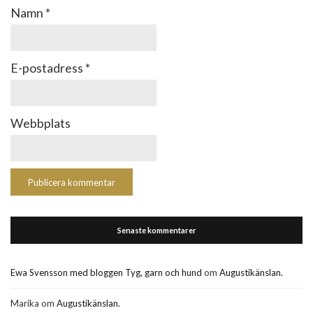
Namn
*
E-postadress
*
Webbplats
Senaste kommentarer
Ewa Svensson med bloggen Tyg, garn och hund
om
Augustikänslan.
Marika
om
Augustikänslan.