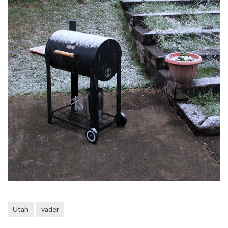
Utah
väder