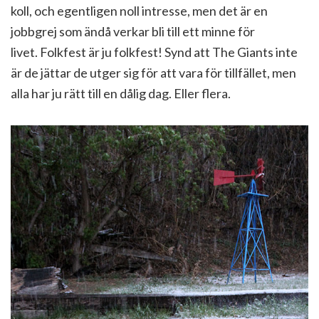
koll, och egentligen noll intresse, men det är en
jobbgrej som ändå verkar bli till ett minne för
livet. Folkfest är ju folkfest! Synd att The Giants inte
är de jättar de utger sig för att vara för tillfället, men
alla har ju rätt till en dålig dag. Eller flera.