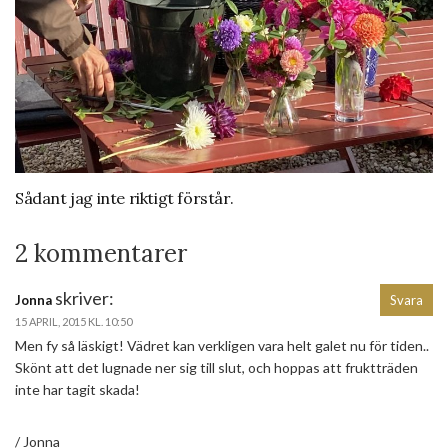
Sådant jag inte riktigt förstår.
2 kommentarer
skriver:
Jonna
Svara
15 APRIL, 2015 KL. 10:50
Men fy så läskigt! Vädret kan verkligen vara helt galet nu för tiden..
Skönt att det lugnade ner sig till slut, och hoppas att fruktträden
inte har tagit skada!
/ Jonna