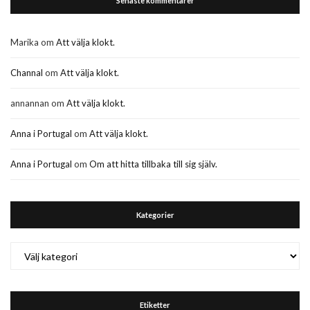
Senaste kommentarer
Marika
om
Att välja klokt.
Channal
om
Att välja klokt.
annannan
om
Att välja klokt.
Anna i Portugal
om
Att välja klokt.
Anna i Portugal
om
Om att hitta tillbaka till sig själv.
Kategorier
Kategorier
Etiketter