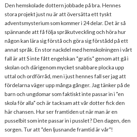
Den hemskolade dottern jobbade på bra. Hennes
stora projekt just nu är att översätta ett tyskt
adventsmysterium som kommer i 24 delar. Det är så
spännande att få följa språkutveckling och höra hur
någon kan lära sig förstå och göra sig förstådd på ett
annat språk. En stor nackdel med hemskolningen i vårt
fall är att S inte fått engelskan ”gratis” genom att gå i
skolan och därigenom mycket snabbare plocka upp
uttal och ordförråd, men i just hennes fall ser jag att
fördelarna väger upp många gånger. Jag tänker på de
barn och ungdomar som faktiskt inte passar in i ”en
skola för alla” och är tacksam att vår dotter fick den
här chansen. Hur ser framtiden ut när man är en
pusselbit som inte passar in i pusslet? Den dagen, den
sorgen. Tur att ”den ljusnande framtid är vår”!