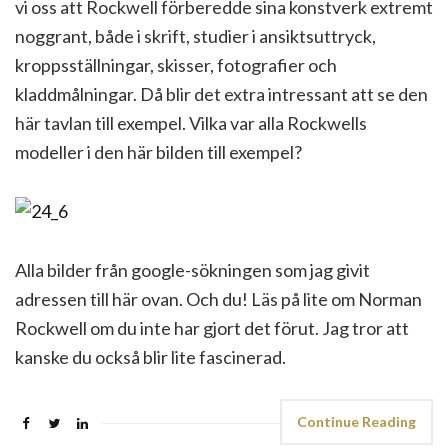
vi oss att Rockwell förberedde sina konstverk extremt
noggrant, både i skrift, studier i ansiktsuttryck,
kroppsställningar, skisser, fotografier och
kladdmålningar. Då blir det extra intressant att se den
här tavlan till exempel. Vilka var alla Rockwells
modeller i den här bilden till exempel?
Alla bilder från google-sökningen som jag givit
adressen till här ovan. Och du! Läs på lite om Norman
Rockwell om du inte har gjort det förut. Jag tror att
kanske du också blir lite fascinerad.
Continue Reading