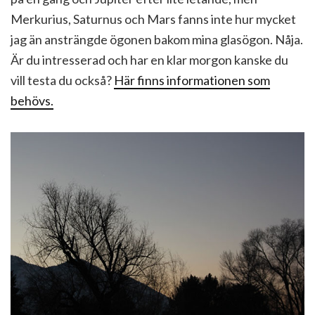
Merkurius, Saturnus och Mars fanns inte hur mycket
jag än ansträngde ögonen bakom mina glasögon. Nåja.
Är du intresserad och har en klar morgon kanske du
vill testa du också?
Här finns informationen som
behövs.