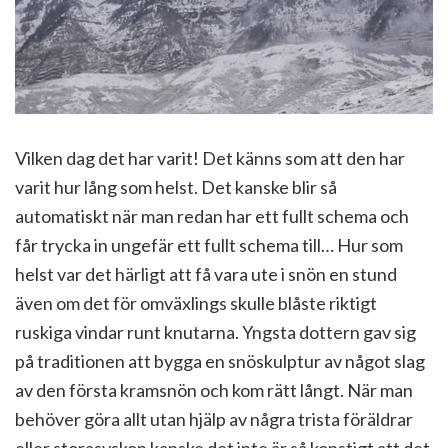
Vilken dag det har varit! Det känns som att den har
varit hur lång som helst. Det kanske blir så
automatiskt när man redan har ett fullt schema och
får trycka in ungefär ett fullt schema till… Hur som
helst var det härligt att få vara ute i snön en stund
även om det för omväxlings skulle blåste riktigt
ruskiga vindar runt knutarna. Yngsta dottern gav sig
på traditionen att bygga en snöskulptur av något slag
av den första kramsnön och kom rätt långt. När man
behöver göra allt utan hjälp av några trista föräldrar