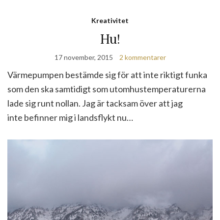
Kreativitet
Hu!
17 november, 2015
2 kommentarer
Värmepumpen bestämde sig för att inte riktigt funka
som den ska samtidigt som utomhustemperaturerna
lade sig runt nollan. Jag är tacksam över att jag
inte befinner mig i landsflykt nu…