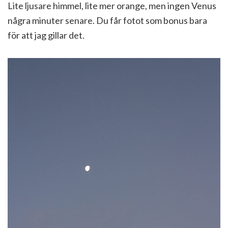
Lite ljusare himmel, lite mer orange, men ingen Venus
några minuter senare. Du får fotot som bonus bara
för att jag gillar det.