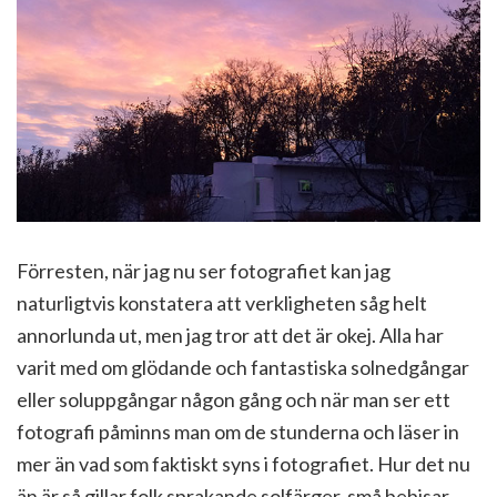
Förresten, när jag nu ser fotografiet kan jag
naturligtvis konstatera att verkligheten såg helt
annorlunda ut, men jag tror att det är okej. Alla har
varit med om glödande och fantastiska solnedgångar
eller soluppgångar någon gång och när man ser ett
fotografi påminns man om de stunderna och läser in
mer än vad som faktiskt syns i fotografiet. Hur det nu
än är så gillar folk sprakande solfärger, små bebisar