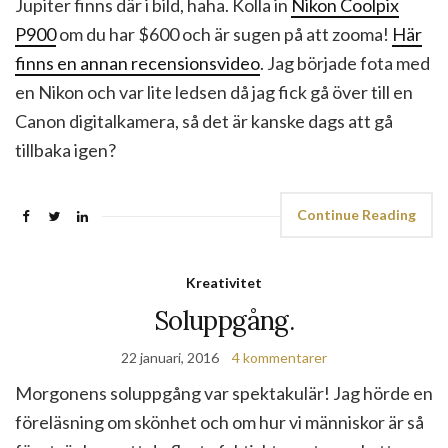
Jupiter finns där i bild, haha. Kolla in
Nikon Coolpix
P900
om du har $600 och är sugen på att zooma!
Här
finns en annan recensionsvideo
. Jag började fota med
en Nikon och var lite ledsen då jag fick gå över till en
Canon digitalkamera, så det är kanske dags att gå
tillbaka igen?
Continue Reading
Kreativitet
Soluppgång.
22 januari, 2016
4 kommentarer
Morgonens soluppgång var spektakulär! Jag hörde en
föreläsning om skönhet och om hur vi människor är så