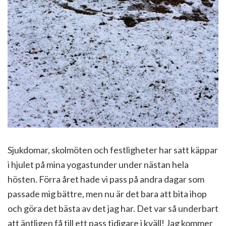
Sjukdomar, skolmöten och festligheter har satt käppar
i hjulet på mina yogastunder under nästan hela
hösten. Förra året hade vi pass på andra dagar som
passade mig bättre, men nu är det bara att bita ihop
och göra det bästa av det jag har. Det var så underbart
att äntligen få till ett pass tidigare i kväll! Jag kommer