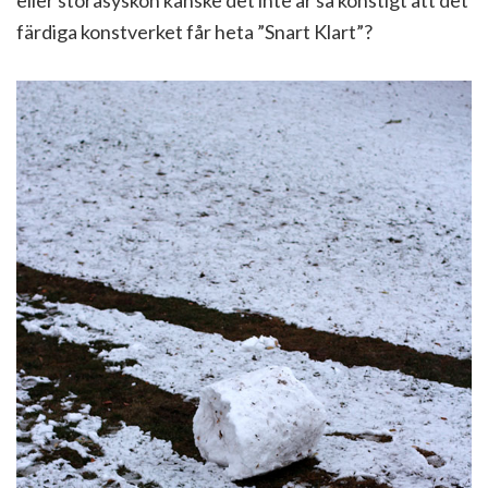
eller storasyskon kanske det inte är så konstigt att det
färdiga konstverket får heta ”Snart Klart”?