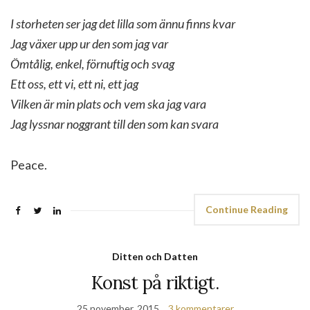
I storheten ser jag det lilla som ännu finns kvar
Jag växer upp ur den som jag var
Ömtålig, enkel, förnuftig och svag
Ett oss, ett vi, ett ni, ett jag
Vilken är min plats och vem ska jag vara
Jag lyssnar noggrant till den som kan svara
Peace.
Continue Reading
Ditten och Datten
Konst på riktigt.
25 november, 2015
3 kommentarer