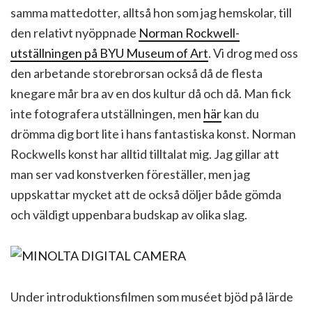
samma mattedotter, alltså hon som jag hemskolar, till
den relativt nyöppnade
Norman Rockwell-
utställningen på BYU Museum of Art
. Vi drog med oss
den arbetande storebrorsan också då de flesta
knegare mår bra av en dos kultur då och då. Man fick
inte fotografera utställningen, men
här
kan du
drömma dig bort lite i hans fantastiska konst. Norman
Rockwells konst har alltid tilltalat mig. Jag gillar att
man ser vad konstverken föreställer, men jag
uppskattar mycket att de också döljer både gömda
och väldigt uppenbara budskap av olika slag.
Under introduktionsfilmen som muséet bjöd på lärde