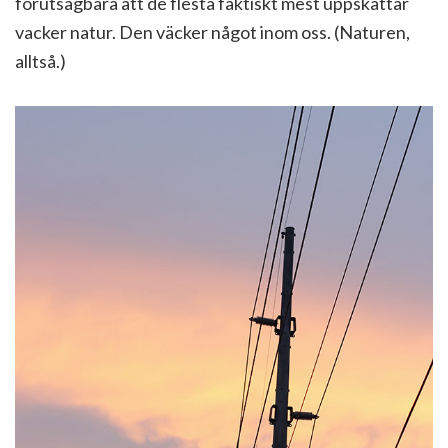
förutsägbara att de flesta faktiskt mest uppskattar
vacker natur. Den väcker något inom oss. (Naturen,
alltså.)