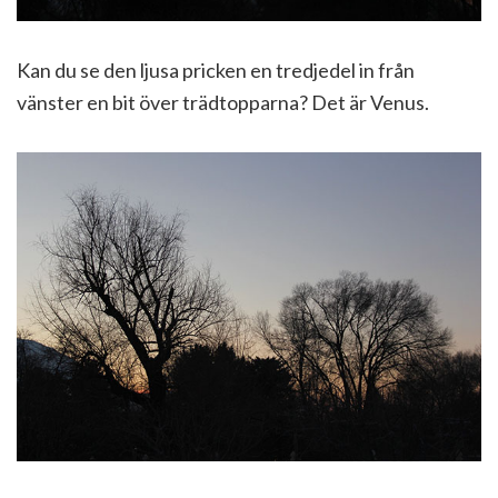
Kan du se den ljusa pricken en tredjedel in från
vänster en bit över trädtopparna? Det är Venus.