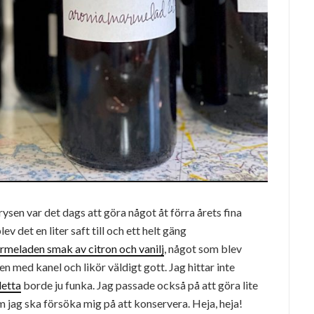
ysen var det dags att göra något åt förra årets fina
ev det en liter saft till och ett helt gäng
rmeladen smak av citron och vanilj
, något som blev
n med kanel och likör väldigt gott. Jag hittar inte
detta
borde ju funka. Jag passade också på att göra lite
 jag ska försöka mig på att konservera. Heja, heja!