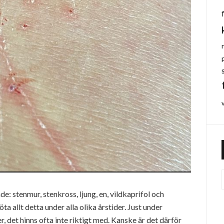
de: stenmur, stenkross, ljung, en, vildkaprifol och
a allt detta under alla olika årstider. Just under
det hinns ofta inte riktigt med. Kanske är det därför