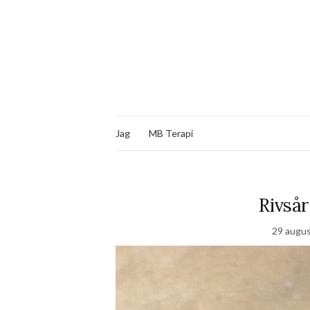
Jag
MB Terapi
Rivsår
29 augus