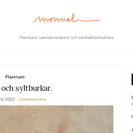
Planttant, samtalsterapeut och samhällsbetraktare
Planttant
 och syltburkar.
ti, 2023
2 kommentarer