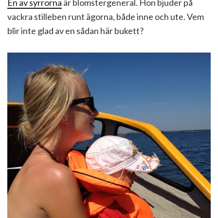
En av syrrorna
är blomstergeneral. Hon bjuder på
vackra stilleben runt ägorna, både inne och ute. Vem
blir inte glad av en sådan här bukett?