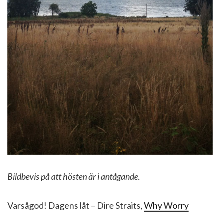
Bildbevis på att hösten är i antågande.
Varsågod! Dagens låt – Dire Straits,
Why Worry