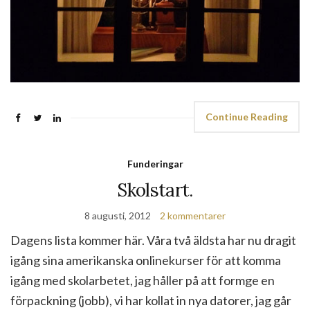
Continue Reading
Funderingar
Skolstart.
8 augusti, 2012
2 kommentarer
Dagens lista kommer här. Våra två äldsta har nu dragit
igång sina amerikanska onlinekurser för att komma
igång med skolarbetet, jag håller på att formge en
förpackning (jobb), vi har kollat in nya datorer, jag går