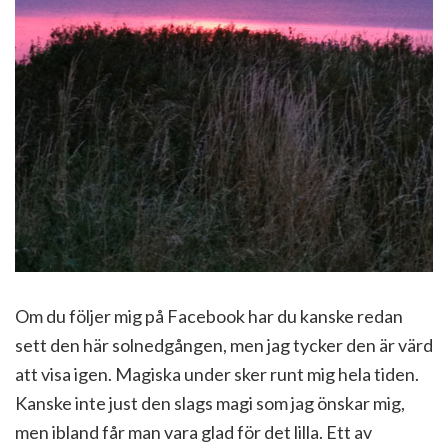
Om du följer mig på Facebook har du kanske redan
sett den här solnedgången, men jag tycker den är värd
att visa igen. Magiska under sker runt mig hela tiden.
Kanske inte just den slags magi som jag önskar mig,
men ibland får man vara glad för det lilla. Ett av