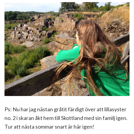
Ps: Nu har jag nästan gråtit färdigt över att lillasyster
no. 2 i skaran åkt hem till Skottland med sin familj igen.
Tur att nästa sommar snart är här igen!