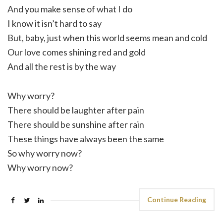
And you make sense of what I do
I know it isn’t hard to say
But, baby, just when this world seems mean and cold
Our love comes shining red and gold
And all the rest is by the way
Why worry?
There should be laughter after pain
There should be sunshine after rain
These things have always been the same
So why worry now?
Why worry now?
Continue Reading