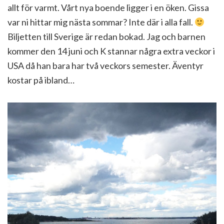
allt för varmt. Vårt nya boende ligger i en öken. Gissa
var ni hittar mig nästa sommar? Inte där i alla fall.
Biljetten till Sverige är redan bokad. Jag och barnen
kommer den 14 juni och K stannar några extra veckor i
USA då han bara har två veckors semester. Äventyr
kostar på ibland…