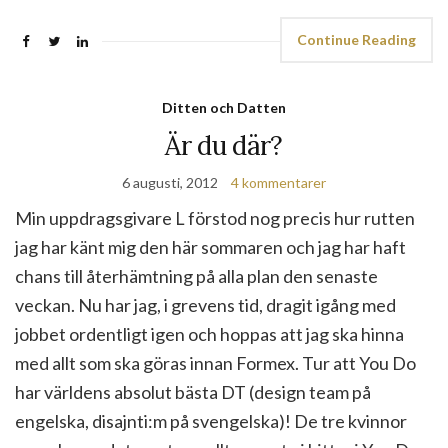
Continue Reading
Ditten och Datten
Är du där?
6 augusti, 2012
4 kommentarer
Min uppdragsgivare L förstod nog precis hur rutten
jag har känt mig den här sommaren och jag har haft
chans till återhämtning på alla plan den senaste
veckan. Nu har jag, i grevens tid, dragit igång med
jobbet ordentligt igen och hoppas att jag ska hinna
med allt som ska göras innan Formex. Tur att You Do
har världens absolut bästa DT (design team på
engelska, disajnti:m på svengelska)! De tre kvinnor