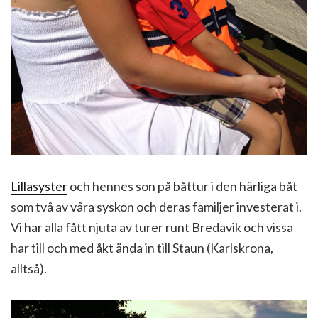
Lillasyster
och hennes son på båttur i den härliga båt
som två av våra syskon och deras familjer investerat i.
Vi har alla fått njuta av turer runt Bredavik och vissa
har till och med åkt ända in till Staun (Karlskrona,
alltså).