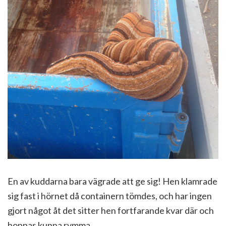
En av kuddarna bara vägrade att ge sig! Hen klamrade
sig fast i hörnet då containern tömdes, och har ingen
gjort något åt det sitter hen fortfarande kvar där och
hoppas kunna rymma…