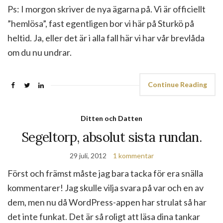
Ps: I morgon skriver de nya ägarna på. Vi är officiellt
”hemlösa”, fast egentligen bor vi här på Sturkö på
heltid. Ja, eller det är i alla fall här vi har vår brevlåda
om du nu undrar.
Continue Reading
Ditten och Datten
Segeltorp, absolut sista rundan.
29 juli, 2012
1 kommentar
Först och främst måste jag bara tacka för era snälla
kommentarer! Jag skulle vilja svara på var och en av
dem, men nu då WordPress-appen har strulat så har
det inte funkat. Det är så roligt att läsa dina tankar