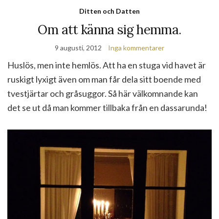
Ditten och Datten
Om att känna sig hemma.
9 augusti, 2012
Inga kommentarer
Huslös, men inte hemlös. Att ha en stuga vid havet är
ruskigt lyxigt även om man får dela sitt boende med
tvestjärtar och gråsuggor. Så här välkomnande kan
det se ut då man kommer tillbaka från en dassarunda!