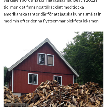
verkligen borde ha kommit igång med Beach 2012 i
tid, men det finns nog tillräckligt med tjocka
amerikanska tanter där för att jag ska kunna smälta in
med min efter denna flyttsommar blekfeta lekamen.