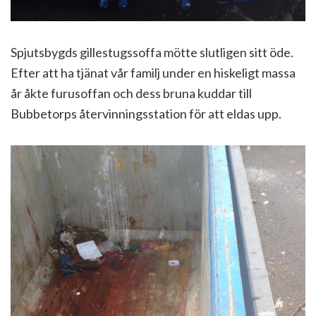
Spjutsbygds gillestugssoffa mötte slutligen sitt öde.
Efter att ha tjänat vår familj under en hiskeligt massa
år åkte furusoffan och dess bruna kuddar till
Bubbetorps återvinningsstation för att eldas upp.