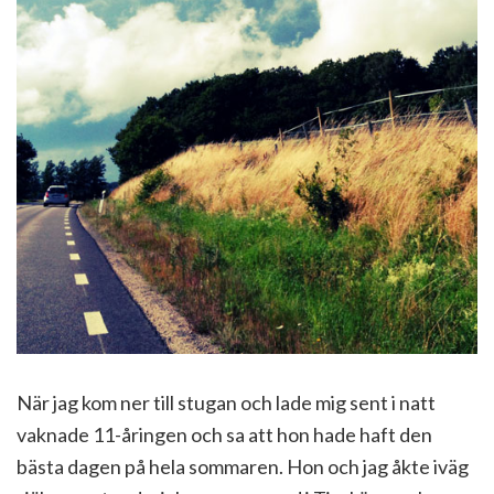
När jag kom ner till stugan och lade mig sent i natt
vaknade 11-åringen och sa att hon hade haft den
bästa dagen på hela sommaren. Hon och jag åkte iväg