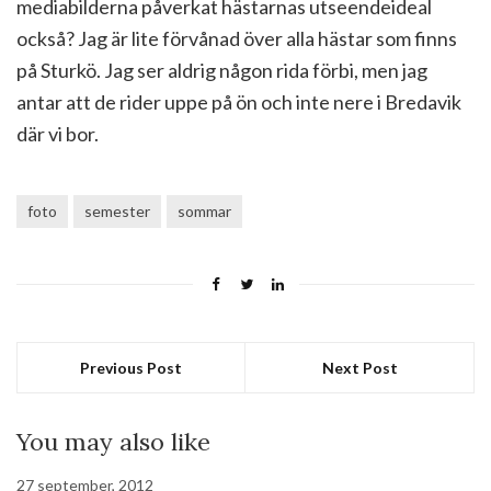
mediabilderna påverkat hästarnas utseendeideal
också? Jag är lite förvånad över alla hästar som finns
på Sturkö. Jag ser aldrig någon rida förbi, men jag
antar att de rider uppe på ön och inte nere i Bredavik
där vi bor.
foto
semester
sommar
Previous Post
Next Post
You may also like
27 september, 2012