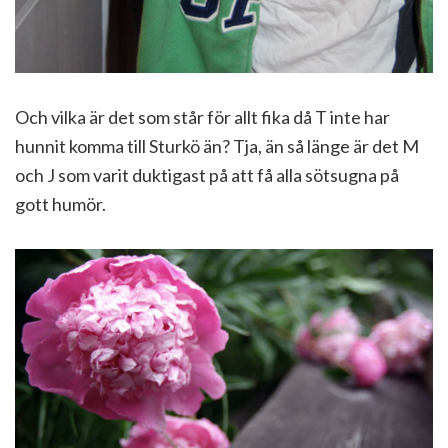
Och vilka är det som står för allt fika då T inte har
hunnit komma till Sturkö än? Tja, än så länge är det M
och J som varit duktigast på att få alla sötsugna på
gott humör.