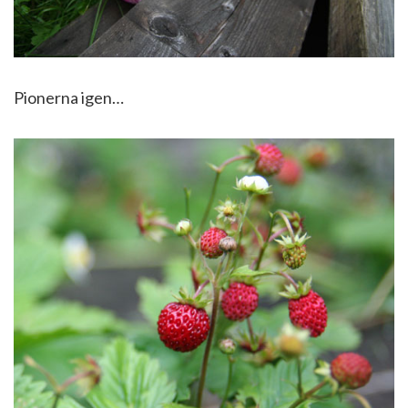
Pionerna igen…