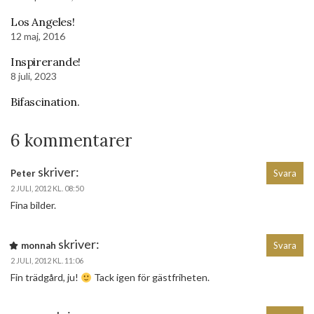
Los Angeles!
12 maj, 2016
Inspirerande!
8 juli, 2023
Bifascination.
6 kommentarer
skriver:
Peter
Svara
2 JULI, 2012 KL. 08:50
Fina bilder.
skriver:
monnah
Svara
2 JULI, 2012 KL. 11:06
Fin trädgård, ju!
Tack igen för gästfriheten.