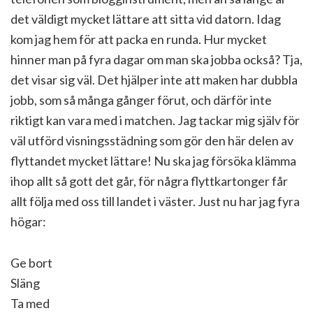
det väldigt mycket lättare att sitta vid datorn. Idag
kom jag hem för att packa en runda. Hur mycket
hinner man på fyra dagar om man ska jobba också? Tja,
det visar sig väl. Det hjälper inte att maken har dubbla
jobb, som så många gånger förut, och därför inte
riktigt kan vara med i matchen. Jag tackar mig själv för
väl utförd visningsstädning som gör den här delen av
flyttandet mycket lättare! Nu ska jag försöka klämma
ihop allt så gott det går, för några flyttkartonger får
allt följa med oss till landet i väster. Just nu har jag fyra
högar:
Ge bort
Släng
Ta med