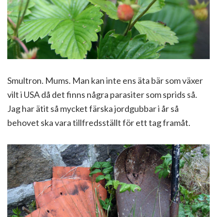
Smultron. Mums. Man kan inte ens äta bär som växer
vilt i USA då det finns några parasiter som sprids så.
Jag har ätit så mycket färska jordgubbar i år så
behovet ska vara tillfredsställt för ett tag framåt.