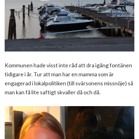
Kommunen hade visst inte råd att dra igång fontänen
tidigare i år. Tur att man har en mamma som är
engagerad i lokalpolitiken (till svärsonens missnöje) så
man kan få lite saftigt skvaller då och då.