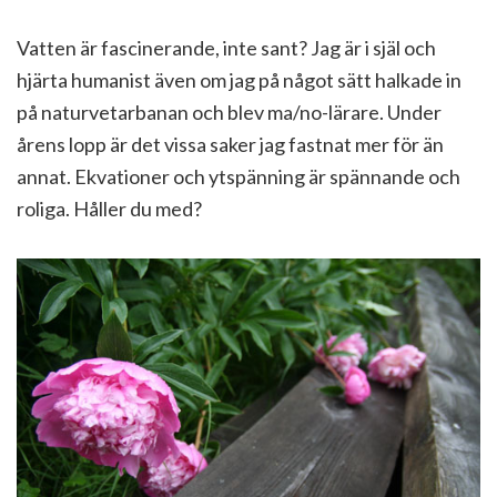
Vatten är fascinerande, inte sant? Jag är i själ och
hjärta humanist även om jag på något sätt halkade in
på naturvetarbanan och blev ma/no-lärare. Under
årens lopp är det vissa saker jag fastnat mer för än
annat. Ekvationer och ytspänning är spännande och
roliga. Håller du med?