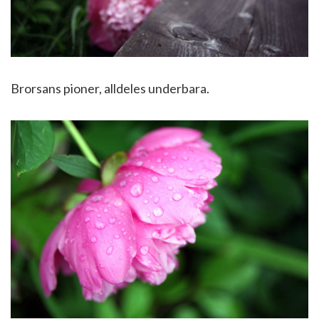
Brorsans pioner, alldeles underbara.