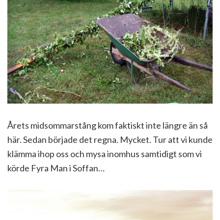
Årets midsommarstång kom faktiskt inte längre än så
här. Sedan började det regna. Mycket. Tur att vi kunde
klämma ihop oss och mysa inomhus samtidigt som vi
körde Fyra Man i Soffan…