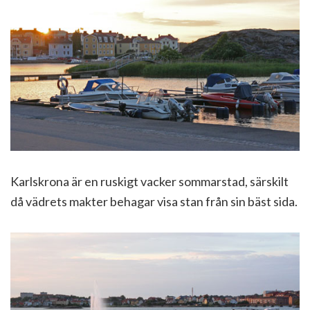
Karlskrona är en ruskigt vacker sommarstad, särskilt
då vädrets makter behagar visa stan från sin bäst sida.