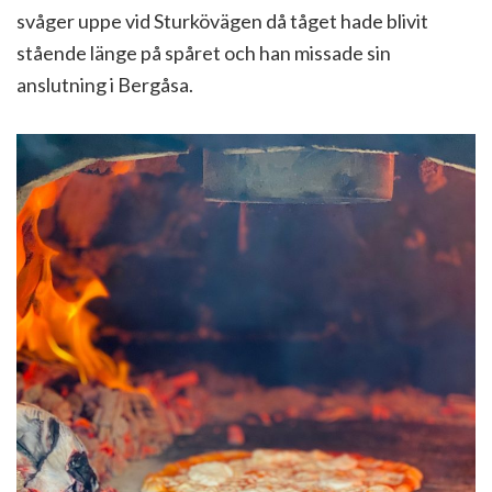
svåger uppe vid Sturkövägen då tåget hade blivit
stående länge på spåret och han missade sin
anslutning i Bergåsa.