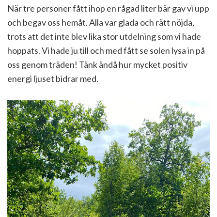
När tre personer fått ihop en rågad liter bär gav vi upp
och begav oss hemåt. Alla var glada och rätt nöjda,
trots att det inte blev lika stor utdelning som vi hade
hoppats. Vi hade ju till och med fått se solen lysa in på
oss genom träden! Tänk ändå hur mycket positiv
energi ljuset bidrar med.