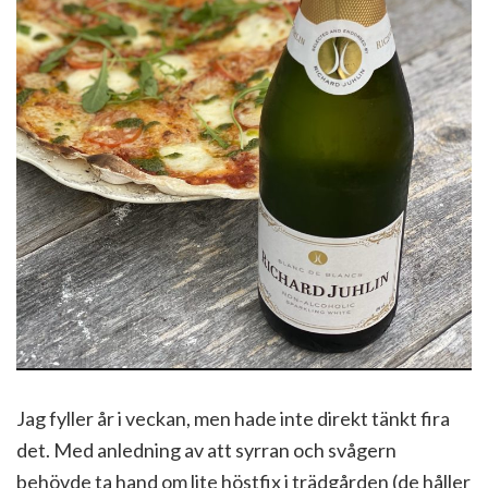
Jag fyller år i veckan, men hade inte direkt tänkt fira
det. Med anledning av att syrran och svågern
behövde ta hand om lite höstfix i trädgården (de håller