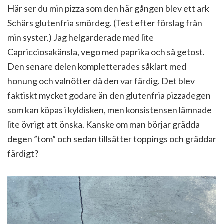
Här ser du min pizza som den här gången blev ett ark
Schärs glutenfria smördeg. (Test efter förslag från
min syster.) Jag helgarderade med lite
Capricciosakänsla, vego med paprika och så getost.
Den senare delen kompletterades såklart med
honung och valnötter då den var färdig. Det blev
faktiskt mycket godare än den glutenfria pizzadegen
som kan köpas i kyldisken, men konsistensen lämnade
lite övrigt att önska. Kanske om man börjar grädda
degen ”tom” och sedan tillsätter toppings och gräddar
färdigt?