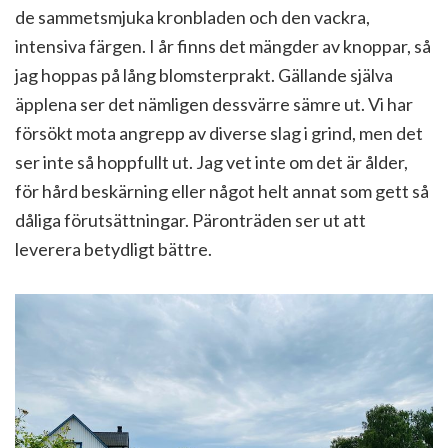
de sammetsmjuka kronbladen och den vackra,
intensiva färgen. I år finns det mängder av knoppar, så
jag hoppas på lång blomsterprakt. Gällande själva
äpplena ser det nämligen dessvärre sämre ut. Vi har
försökt mota angrepp av diverse slag i grind, men det
ser inte så hoppfullt ut. Jag vet inte om det är ålder,
för hård beskärning eller något helt annat som gett så
dåliga förutsättningar. Päronträden ser ut att
leverera betydligt bättre.