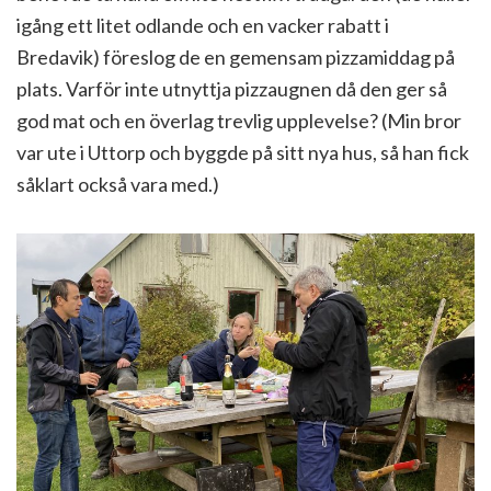
igång ett litet odlande och en vacker rabatt i
Bredavik) föreslog de en gemensam pizzamiddag på
plats. Varför inte utnyttja pizzaugnen då den ger så
god mat och en överlag trevlig upplevelse? (Min bror
var ute i Uttorp och byggde på sitt nya hus, så han fick
såklart också vara med.)