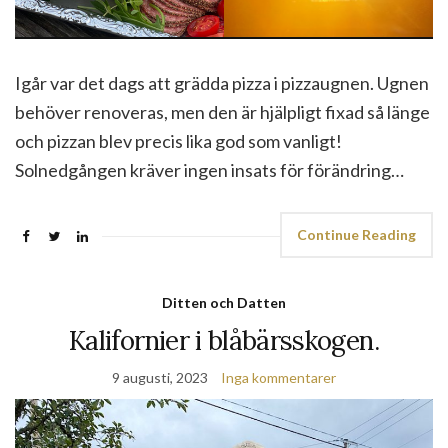
Igår var det dags att grädda pizza i pizzaugnen. Ugnen
behöver renoveras, men den är hjälpligt fixad så länge
och pizzan blev precis lika god som vanligt!
Solnedgången kräver ingen insats för förändring…
Continue Reading
Ditten och Datten
Kalifornier i blåbärsskogen.
9 augusti, 2023
Inga kommentarer