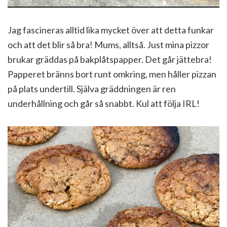
Jag fascineras alltid lika mycket över att detta funkar
och att det blir så bra! Mums, alltså. Just mina pizzor
brukar gräddas på bakplåtspapper. Det går jättebra!
Papperet bränns bort runt omkring, men håller pizzan
på plats undertill. Själva gräddningen är ren
underhållning och går så snabbt. Kul att följa IRL!