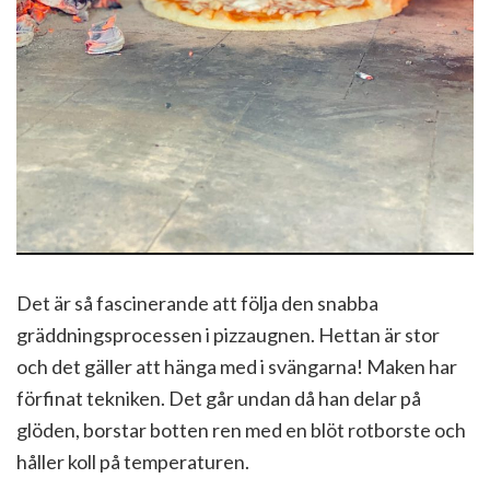
Det är så fascinerande att följa den snabba
gräddningsprocessen i pizzaugnen. Hettan är stor
och det gäller att hänga med i svängarna! Maken har
förfinat tekniken. Det går undan då han delar på
glöden, borstar botten ren med en blöt rotborste och
håller koll på temperaturen.