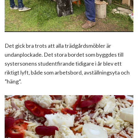
Det gick bra trots att alla trädgårdsmöbler är
undanplockade. Det stora bordet som byggdes till
systersonens studentfirande tidigare i år blev ett
riktigt lyft, både som arbetsbord, avställningsyta och
”häng”.