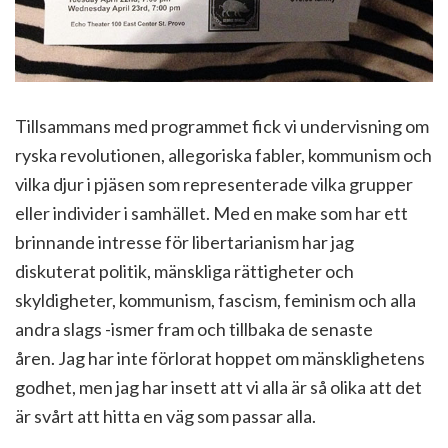
Tillsammans med programmet fick vi undervisning om
ryska revolutionen, allegoriska fabler, kommunism och
vilka djur i pjäsen som representerade vilka grupper
eller individer i samhället. Med en make som har ett
brinnande intresse för libertarianism har jag
diskuterat politik, mänskliga rättigheter och
skyldigheter, kommunism, fascism, feminism och alla
andra slags -ismer fram och tillbaka de senaste
åren. Jag har inte förlorat hoppet om mänsklighetens
godhet, men jag har insett att vi alla är så olika att det
är svårt att hitta en väg som passar alla.