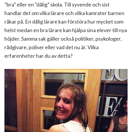
”bra” eller en ”dålig” skola. Till syvende och sist
handlar det om vilka lärare och vilka kamrater barnen
råkar på. En dålig lärare kan förstöra hur mycket som
helst medan en bra lärare kan hjälpa sina elever till nya
höjder. Samma sak gäller också politiker, psykologer,
rådgivare, poliser eller vad det nu är. Vilka
erfarenheter har du av detta?