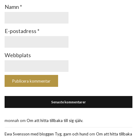
Namn
*
E-postadress
*
Webbplats
Senaste kommentarer
monnah
om
Om att hitta tillbaka till sig själv.
Ewa Svensson med bloggen Tyg, garn och hund
om
Om att hitta tillbaka