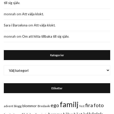
till sig själv.
monnah
om
Att välja klokt.
Sara i Barcelona
om
Att välja klokt.
monnah
om
Om att hitta tillbaka till sig själv.
Kategorier
Kategorier
Etiketter
familj
fira
foto
ego
blommor
blogg
Bredavik
advent
fest