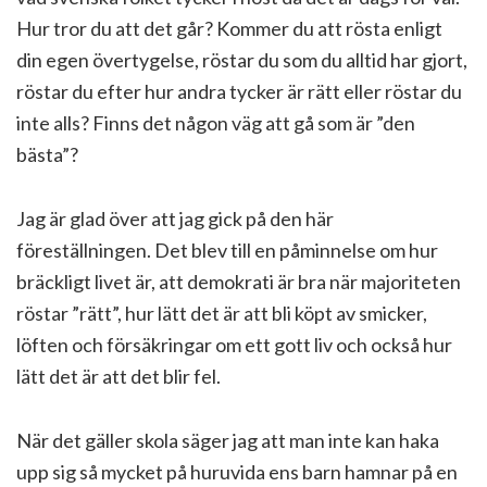
Hur tror du att det går? Kommer du att rösta enligt
din egen övertygelse, röstar du som du alltid har gjort,
röstar du efter hur andra tycker är rätt eller röstar du
inte alls? Finns det någon väg att gå som är ”den
bästa”?
Jag är glad över att jag gick på den här
föreställningen. Det blev till en påminnelse om hur
bräckligt livet är, att demokrati är bra när majoriteten
röstar ”rätt”, hur lätt det är att bli köpt av smicker,
löften och försäkringar om ett gott liv och också hur
lätt det är att det blir fel.
När det gäller skola säger jag att man inte kan haka
upp sig så mycket på huruvida ens barn hamnar på en