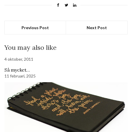
Previous Post
Next Post
You may also like
4 oktober, 2011
Så mycket…
11 februari, 2025