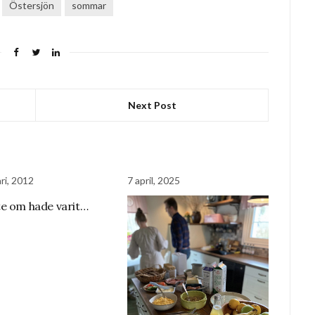
Östersjön
sommar
Next Post
ri, 2012
7 april, 2025
e om hade varit…