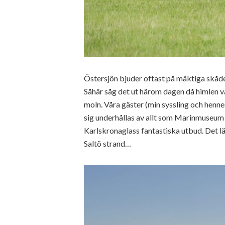
Östersjön bjuder oftast på mäktiga skådes
Såhär såg det ut härom dagen då himlen var
moln. Våra gäster (min syssling och hennes 
sig underhållas av allt som Marinmuseum h
Karlskronaglass fantastiska utbud. Det lä
Saltö strand…