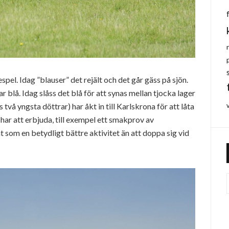
pel. Idag ”blauser” det rejält och det går gäss på sjön.
 blå. Idag slåss det blå för att synas mellan tjocka lager
två yngsta döttrar) har åkt in till Karlskrona för att låta
ar att erbjuda, till exempel ett smakprov av
t som en betydligt bättre aktivitet än att doppa sig vid