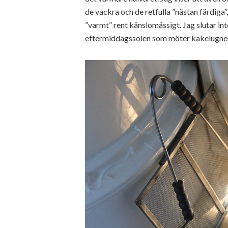
de vackra och de retfulla ”nästan färdiga
”varmt” rent känslomässigt. Jag slutar in
eftermiddagssolen som möter kakelugnen 