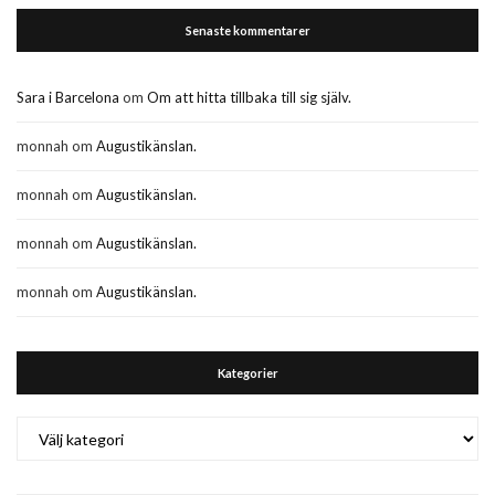
Senaste kommentarer
Sara i Barcelona
om
Om att hitta tillbaka till sig själv.
monnah
om
Augustikänslan.
monnah
om
Augustikänslan.
monnah
om
Augustikänslan.
monnah
om
Augustikänslan.
Kategorier
Kategorier