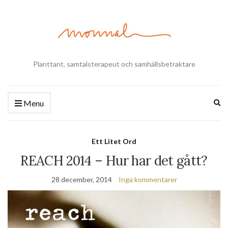
Planttant, samtalsterapeut och samhällsbetraktare
Ex
Menu
se
fo
Ett Litet Ord
REACH 2014 – Hur har det gått?
28 december, 2014
Inga kommentarer