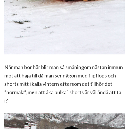
När man bor här blir man så småningom nästan immun
mot att haja till då man ser någon med flipflops och
shorts mitt i kalla vintern eftersom det tillhör det
”normala”, men att åka pulka i shorts är väl ändå att ta
i?