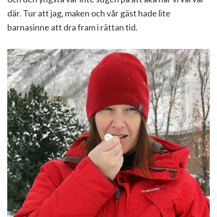
där. Tur att jag, maken och vår gäst hade lite
barnasinne att dra fram i rättan tid.