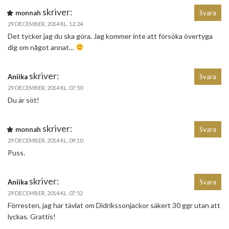
skriver:
monnah
Svara
29 DECEMBER, 2014 KL. 12:24
Det tycker jag du ska göra. Jag kommer inte att försöka övertyga
dig om något annat…
skriver:
Aniika
Svara
29 DECEMBER, 2014 KL. 07:50
Du är söt!
skriver:
monnah
Svara
29 DECEMBER, 2014 KL. 09:10
Puss.
skriver:
Aniika
Svara
29 DECEMBER, 2014 KL. 07:52
Förresten, jag har tävlat om Didrikssonjackor säkert 30 ggr utan att
lyckas. Grattis!