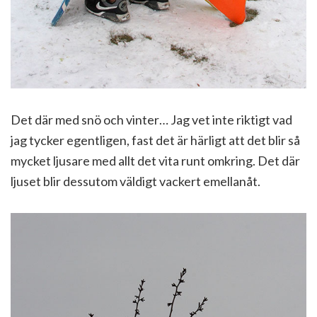
Det där med snö och vinter… Jag vet inte riktigt vad
jag tycker egentligen, fast det är härligt att det blir så
mycket ljusare med allt det vita runt omkring. Det där
ljuset blir dessutom väldigt vackert emellanåt.