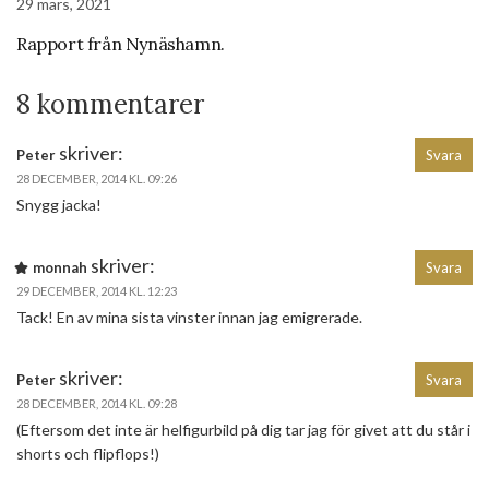
29 mars, 2021
Rapport från Nynäshamn.
8 kommentarer
skriver:
Peter
Svara
28 DECEMBER, 2014 KL. 09:26
Snygg jacka!
skriver:
monnah
Svara
29 DECEMBER, 2014 KL. 12:23
Tack! En av mina sista vinster innan jag emigrerade.
skriver:
Peter
Svara
28 DECEMBER, 2014 KL. 09:28
(Eftersom det inte är helfigurbild på dig tar jag för givet att du står i
shorts och flipflops!)