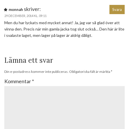
skriver:
monnah
Svara
29 DECEMBER, 2014 KL. 09:11
Men du har lyckats med mycket annat! Ja, jag var så glad över att
vinna den. Precis när min gamla jacka tog slut också… Den här är lite
i svalaste laget, men lager på lager är aldrig dåligt.
Lämna ett svar
Din e-postadress kommer inte publiceras.
Obligatoriska fält är märkta
*
Kommentar
*