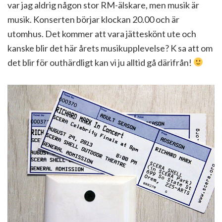
var jag aldrig någon stor RM-älskare, men musik är
musik. Konserten börjar klockan 20.00 och är
utomhus. Det kommer att vara jätteskönt ute och
kanske blir det här årets musikupplevelse? K sa att om
det blir för outhärdligt kan vi ju alltid gå därifrån!