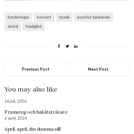
funderingar
konsert
musik
positivt tänkande
skörd
trädgård
Previous Post
Next Post
You may also like
16 juli, 2016
Framsteg och bakåtsträvare.
2 april, 2014
April, april, din dumma sill!