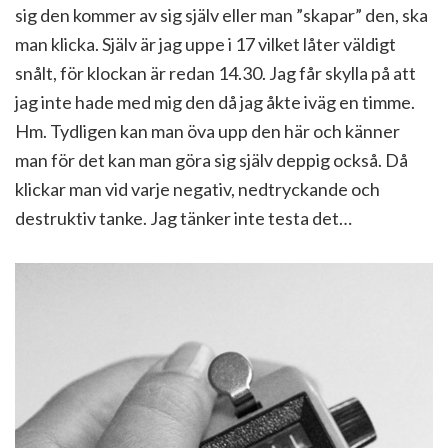
sig den kommer av sig själv eller man ”skapar” den, ska
man klicka. Själv är jag uppe i 17 vilket låter väldigt
snålt, för klockan är redan 14.30. Jag får skylla på att
jag inte hade med mig den då jag åkte iväg en timme.
Hm. Tydligen kan man öva upp den här och känner
man för det kan man göra sig själv deppig också. Då
klickar man vid varje negativ, nedtryckande och
destruktiv tanke. Jag tänker inte testa det…