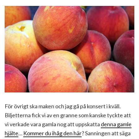
För övrigt ska maken och jag gå på konsert i kväll.
Biljetterna fick vi av en granne som kanske tyckte att
vi verkade vara gamla nog att uppskatta
denna gamle
hjälte
…
Kommer du ihåg den här
? Sanningen att säga