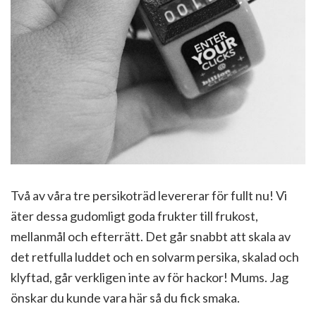
Två av våra tre persikoträd levererar för fullt nu! Vi
äter dessa gudomligt goda frukter till frukost,
mellanmål och efterrätt. Det går snabbt att skala av
det retfulla luddet och en solvarm persika, skalad och
klyftad, går verkligen inte av för hackor! Mums. Jag
önskar du kunde vara här så du fick smaka.