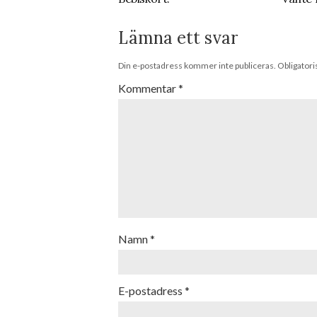
Lämna ett svar
Din e-postadress kommer inte publiceras.
Obligatori
Kommentar
*
Namn
*
E-postadress
*