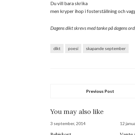
Du vill bara skrika
men kryper ihop i fosterställning och vag
Dagens dikt skrevs med tanke på dagens ord
dikt
poesi
skapande september
Previous Post
You may also like
3 september, 2014
12 janua
Bebiskort.
Vante n