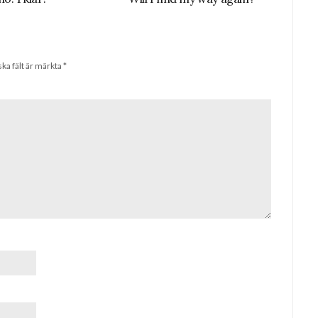
ska fält är märkta
*