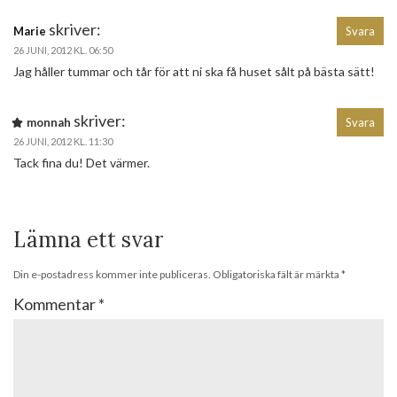
skriver:
Marie
Svara
26 JUNI, 2012 KL. 06:50
Jag håller tummar och tår för att ni ska få huset sålt på bästa sätt!
skriver:
monnah
Svara
26 JUNI, 2012 KL. 11:30
Tack fina du! Det värmer.
Lämna ett svar
Din e-postadress kommer inte publiceras.
Obligatoriska fält är märkta
*
Kommentar
*