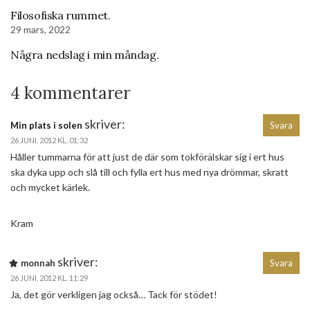
Filosofiska rummet.
29 mars, 2022
Några nedslag i min måndag.
4 kommentarer
skriver:
Min plats i solen
Svara
26 JUNI, 2012 KL. 01:32
Håller tummarna för att just de där som tokförälskar sig i ert hus
ska dyka upp och slå till och fylla ert hus med nya drömmar, skratt
och mycket kärlek.
Kram
skriver:
monnah
Svara
26 JUNI, 2012 KL. 11:29
Ja, det gör verkligen jag också… Tack för stödet!