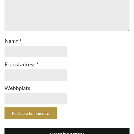
Namn
*
E-postadress
*
Webbplats
Senaste kommentarer