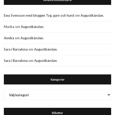
Ewa Svensson med bloggen Tyg, garn och hund
om
Augustikänslan.
Marika
om
Augustikänslan.
Annika
om
Augustikänslan.
Sara i Barcelona
om
Augustikänslan.
Sara i Barcelona
om
Augustikänslan.
Kategorier
Kategorier
Etiketter