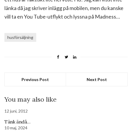
länka då jag skriver inlägg på mobilen, men du kanske
vill ta en You Tube-utflykt och lyssna på Madness…
husförsäljning
Previous Post
Next Post
You may also like
12 juni, 2012
Tänk ändå…
10 maj, 2024