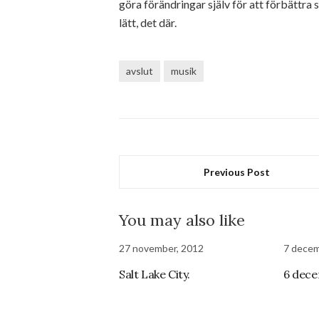
göra förändringar själv för att förbättra s
lätt, det där.
avslut
musik
Previous Post
You may also like
27 november, 2012
7 decem
Salt Lake City.
6 dece