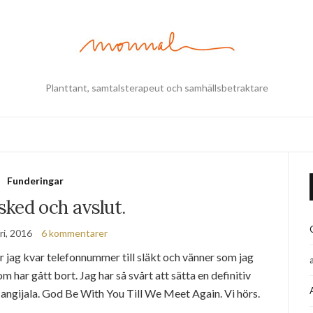
Planttant, samtalsterapeut och samhällsbetraktare
Funderingar
ked och avslut.
ri, 2016
6 kommentarer
r jag kvar telefonnummer till släkt och vänner som jag
 har gått bort. Jag har så svårt att sätta en definitiv
 Nangijala. God Be With You Till We Meet Again. Vi hörs.