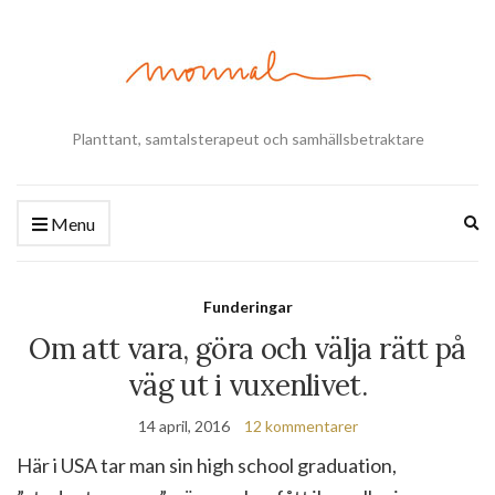
Planttant, samtalsterapeut och samhällsbetraktare
Ex
Menu
se
fo
Funderingar
Om att vara, göra och välja rätt på
väg ut i vuxenlivet.
14 april, 2016
12 kommentarer
Här i USA tar man sin high school graduation,