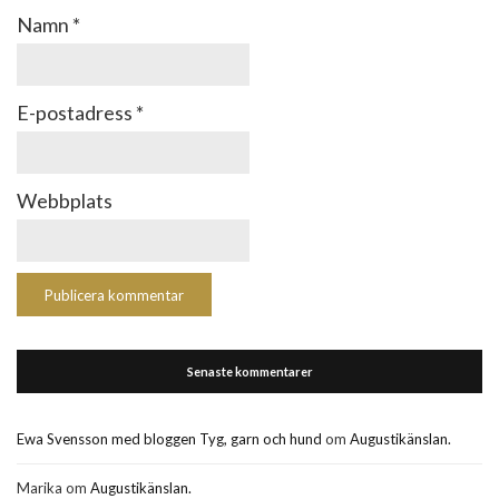
Namn
*
E-postadress
*
Webbplats
Senaste kommentarer
Ewa Svensson med bloggen Tyg, garn och hund
om
Augustikänslan.
Marika
om
Augustikänslan.