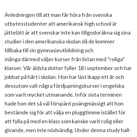
Anledningen till att man får höra från svenska
utbytesstudenter att amerikansk high school är
jättelätt är att svenskar inte kan tillgodoräkna sig sina
studier i den amerikanska skolan då de kommer
tillbaka till sin gymnasieutbildning och
många därmed väljer kurser från listan med ”roliga”
klasser. Vår äldsta dotter fyller 18 i september och har
jobbat på hårt i skolan. Hon har läst ikapp ett år och
dessutom valt några fördjupningskurser i engelska
som varit mycket utmanande. Inför sista terminen
hade hon det så väl förspänt poängmässigt att hon
bestämde sig för att välja en pluggtimme istället för
att fylla på med en klass som kanske varit rolig eller
givande, men inte nödvändig. Under denna study hall-