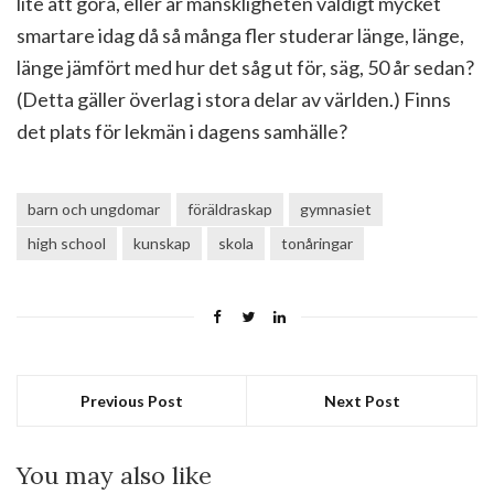
lite att göra, eller är mänskligheten väldigt mycket
smartare idag då så många fler studerar länge, länge,
länge jämfört med hur det såg ut för, säg, 50 år sedan?
(Detta gäller överlag i stora delar av världen.) Finns
det plats för lekmän i dagens samhälle?
barn och ungdomar
föräldraskap
gymnasiet
high school
kunskap
skola
tonåringar
Previous Post
Next Post
You may also like