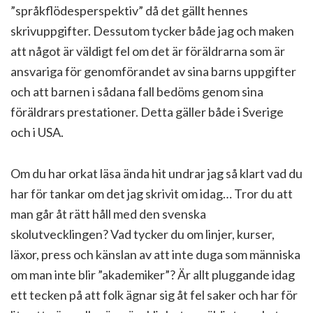
”språkflödesperspektiv” då det gällt hennes
skrivuppgifter. Dessutom tycker både jag och maken
att något är väldigt fel om det är föräldrarna som är
ansvariga för genomförandet av sina barns uppgifter
och att barnen i sådana fall bedöms genom sina
föräldrars prestationer. Detta gäller både i Sverige
och i USA.
Om du har orkat läsa ända hit undrar jag så klart vad du
har för tankar om det jag skrivit om idag… Tror du att
man går åt rätt håll med den svenska
skolutvecklingen? Vad tycker du om linjer, kurser,
läxor, press och känslan av att inte duga som människa
om man inte blir ”akademiker”? Är allt pluggande idag
ett tecken på att folk ägnar sig åt fel saker och har för