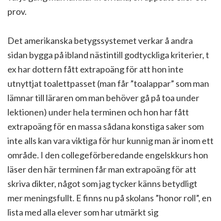
prov.
Det amerikanska betygssystemet verkar å andra
sidan bygga på ibland nästintill godtyckliga kriterier, t
ex har dottern fått extrapoäng för att hon inte
utnyttjat toalettpasset (man får ”toalappar” som man
lämnar till läraren om man behöver gå på toa under
lektionen) under hela terminen och hon har fått
extrapoäng för en massa sådana konstiga saker som
inte alls kan vara viktiga för hur kunnig man är inom ett
område. I den collegeförberedande engelskkurs hon
läser den här terminen får man extrapoäng för att
skriva dikter, något som jag tycker känns betydligt
mer meningsfullt. E finns nu på skolans ”honor roll”, en
lista med alla elever som har utmärkt sig