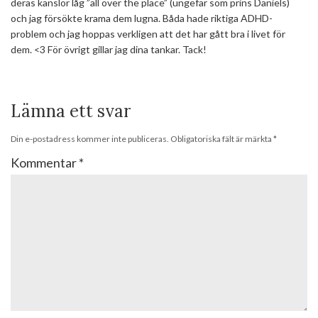
deras känslor låg ”all over the place” (ungefär som prins Daniels)
och jag försökte krama dem lugna. Båda hade riktiga ADHD-
problem och jag hoppas verkligen att det har gått bra i livet för
dem. <3 För övrigt gillar jag dina tankar. Tack!
Lämna ett svar
Din e-postadress kommer inte publiceras.
Obligatoriska fält är märkta
*
Kommentar
*