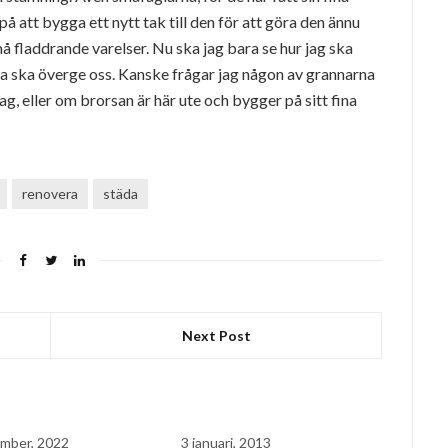
å att bygga ett nytt tak till den för att göra den ännu
små fladdrande varelser. Nu ska jag bara se hur jag ska
arna ska överge oss. Kanske frågar jag någon av grannarna
g, eller om brorsan är här ute och bygger på sitt fina
renovera
städa
Next Post
mber, 2022
3 januari, 2013