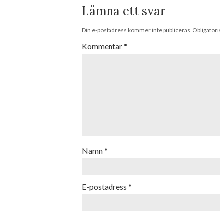
Lämna ett svar
Din e-postadress kommer inte publiceras.
Obligatori
Kommentar
*
Namn
*
E-postadress
*