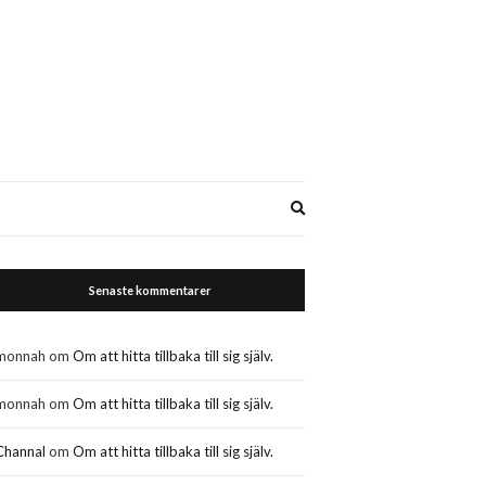
Expand
search
form
Senaste kommentarer
monnah
om
Om att hitta tillbaka till sig själv.
monnah
om
Om att hitta tillbaka till sig själv.
Channal
om
Om att hitta tillbaka till sig själv.