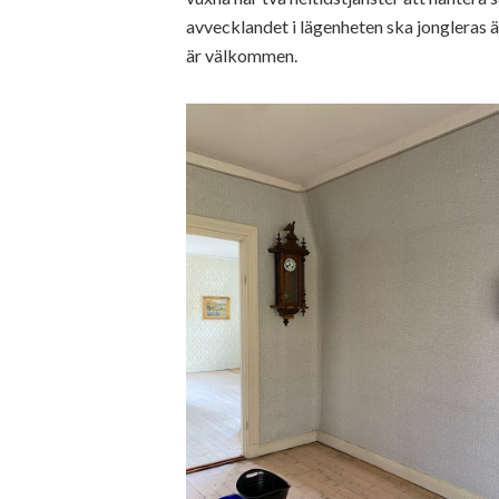
avvecklandet i lägenheten ska jongleras är
är välkommen.