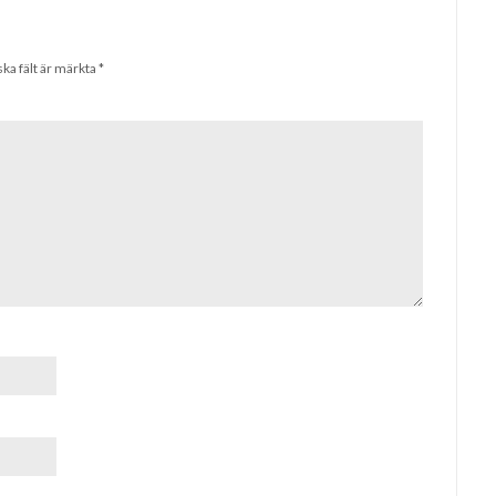
ska fält är märkta
*