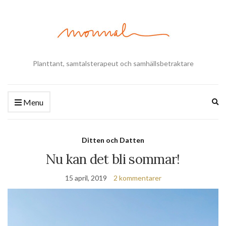
Planttant, samtalsterapeut och samhällsbetraktare
Ex
Menu
se
fo
Ditten och Datten
Nu kan det bli sommar!
15 april, 2019
2 kommentarer