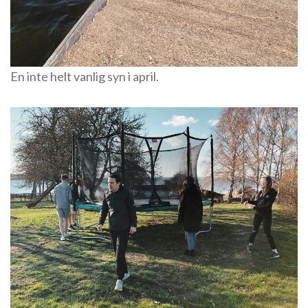
En inte helt vanlig syn i april.