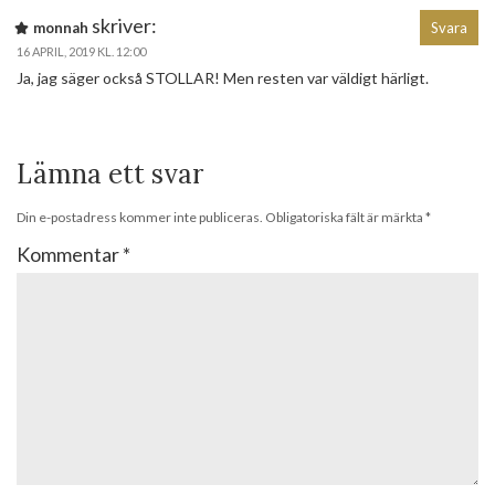
skriver:
monnah
Svara
16 APRIL, 2019 KL. 12:00
Ja, jag säger också STOLLAR! Men resten var väldigt härligt.
Lämna ett svar
Din e-postadress kommer inte publiceras.
Obligatoriska fält är märkta
*
Kommentar
*