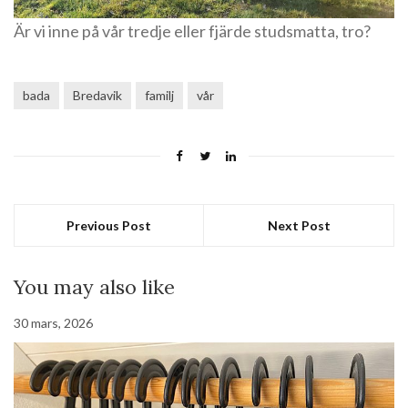
Är vi inne på vår tredje eller fjärde studsmatta, tro?
bada
Bredavik
familj
vår
Previous Post
Next Post
You may also like
30 mars, 2026