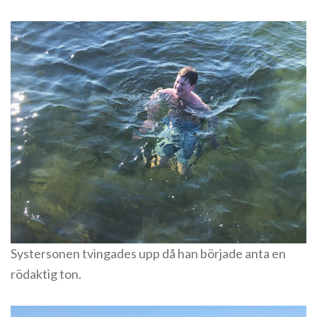
Systersonen tvingades upp då han började anta en
rödaktig ton.