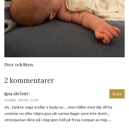
Stor och liten.
2 kommentarer
skriver:
Ejris
Svara
16 APRIL, 2019 KL. 11:07
eh…tänkte säga stollar o bada nu … men håller med dig vill ha
sommar nu eller några goa vår varma dagar vore inte dumt…
vinterjackan åkte på i dag igen höll på frysa rumpan av mig…..