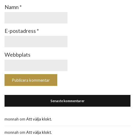
Namn
*
E-postadress
*
Webbplats
Senaste kommentarer
monnah
om
Att välja klokt.
monnah
om
Att välja klokt.