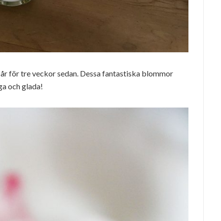
e år för tre veckor sedan. Dessa fantastiska blommor
iga och glada!