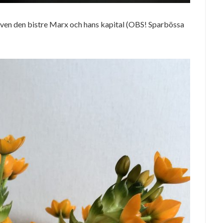
 även den bistre Marx och hans kapital (OBS! Sparbössa