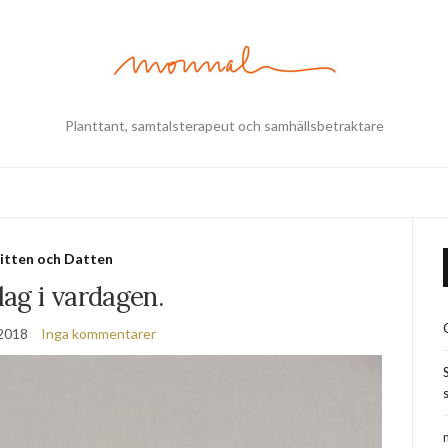
Planttant, samtalsterapeut och samhällsbetraktare
itten och Datten
ag i vardagen.
 2018
Inga kommentarer
s