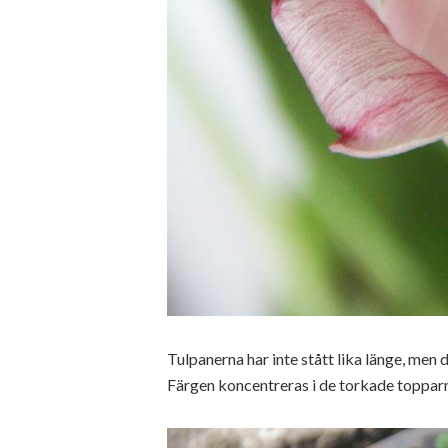
Tulpanerna har inte stått lika länge, men d
Färgen koncentreras i de torkade topparn