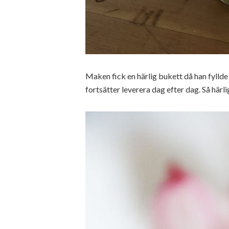
Maken fick en härlig bukett då han fylld
fortsätter leverera dag efter dag. Så härl