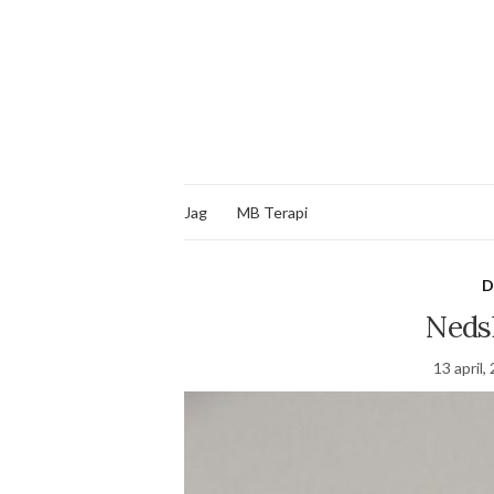
Jag
MB Terapi
D
Nedsl
13 april,