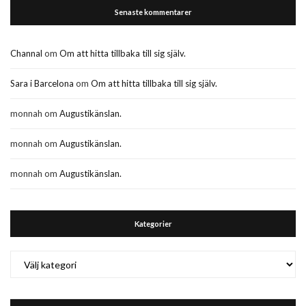
Senaste kommentarer
Channal
om
Om att hitta tillbaka till sig själv.
Sara i Barcelona
om
Om att hitta tillbaka till sig själv.
monnah
om
Augustikänslan.
monnah
om
Augustikänslan.
monnah
om
Augustikänslan.
Kategorier
Kategorier