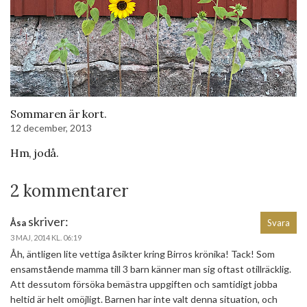
Sommaren är kort.
12 december, 2013
Hm, jodå.
2 kommentarer
skriver:
Åsa
Svara
3 MAJ, 2014 KL. 06:19
Åh, äntligen lite vettiga åsikter kring Birros krönika! Tack! Som
ensamstående mamma till 3 barn känner man sig oftast otillräcklig.
Att dessutom försöka bemästra uppgiften och samtidigt jobba
heltid är helt omöjligt. Barnen har inte valt denna situation, och