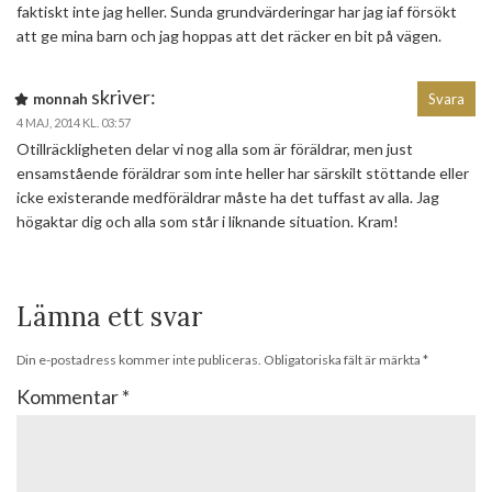
faktiskt inte jag heller. Sunda grundvärderingar har jag iaf försökt
att ge mina barn och jag hoppas att det räcker en bit på vägen.
skriver:
monnah
Svara
4 MAJ, 2014 KL. 03:57
Otillräckligheten delar vi nog alla som är föräldrar, men just
ensamstående föräldrar som inte heller har särskilt stöttande eller
icke existerande medföräldrar måste ha det tuffast av alla. Jag
högaktar dig och alla som står i liknande situation. Kram!
Lämna ett svar
Din e-postadress kommer inte publiceras.
Obligatoriska fält är märkta
*
Kommentar
*