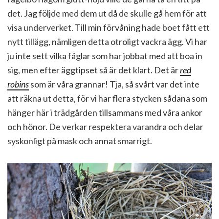
det. Jag följde med dem ut då de skulle gå hem för att
visa underverket. Till min förvåning hade boet fått ett
nytt tillägg, nämligen detta otroligt vackra ägg. Vi har
ju inte sett vilka fåglar som har jobbat med att boa in
sig, men efter äggtipset så är det klart. Det är
red
robins
som är våra grannar! Tja, så svårt var det inte
att räkna ut detta, för vi har flera stycken sådana som
hänger här i trädgården tillsammans med våra ankor
och hönor. De verkar respektera varandra och delar
syskonligt på mask och annat smarrigt.