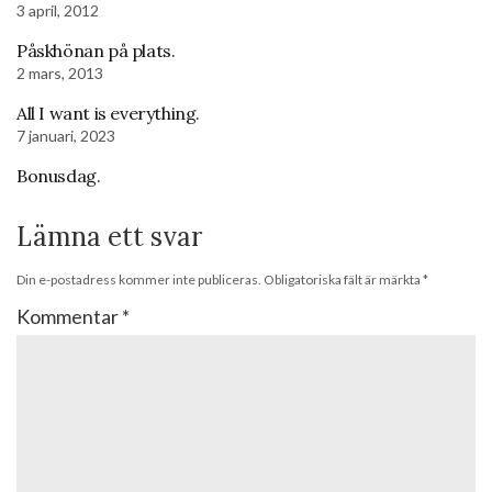
3 april, 2012
Påskhönan på plats.
2 mars, 2013
All I want is everything.
7 januari, 2023
Bonusdag.
Lämna ett svar
Din e-postadress kommer inte publiceras.
Obligatoriska fält är märkta
*
Kommentar
*