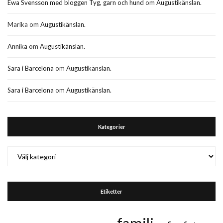
Ewa Svensson med bloggen Tyg, garn och hund
om
Augustikänslan.
Marika
om
Augustikänslan.
Annika
om
Augustikänslan.
Sara i Barcelona
om
Augustikänslan.
Sara i Barcelona
om
Augustikänslan.
Kategorier
Kategorier
Etiketter
familj