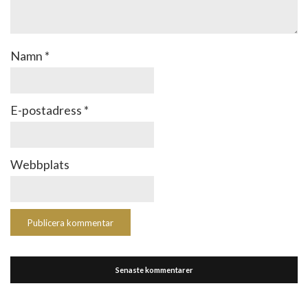
Namn
*
E-postadress
*
Webbplats
Senaste kommentarer