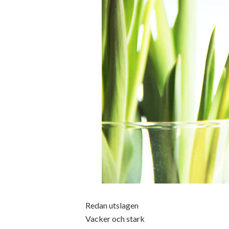
Redan utslagen
Vacker och stark