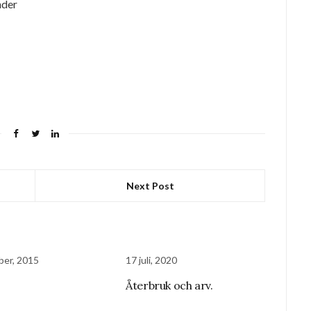
nder
Next Post
ber, 2015
17 juli, 2020
Återbruk och arv.