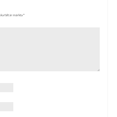
ska fält är märkta
*