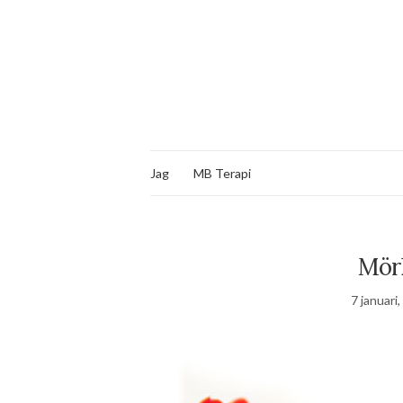
Jag
MB Terapi
Mörk
7 januari