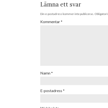
Lämna ett svar
Din e-postadress kommer inte publiceras.
Obligatori
Kommentar
*
Namn
*
E-postadress
*