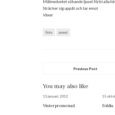
Målmedvetet sökande ljuset förbi alla hi
Sträcker sig uppåt och tar emot
Växer
foto
poesi
Previous Post
You may also like
13 januari, 2012
15 okto
Vinterpromenad.
Soldis.