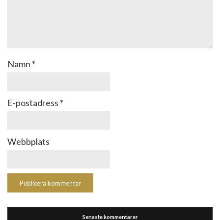
Namn
*
E-postadress
*
Webbplats
Senaste kommentarer