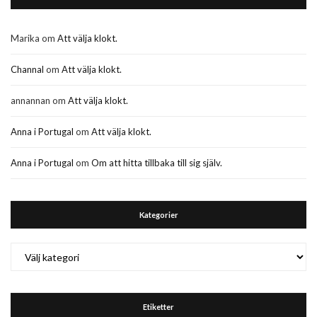
Marika
om
Att välja klokt.
Channal
om
Att välja klokt.
annannan
om
Att välja klokt.
Anna i Portugal
om
Att välja klokt.
Anna i Portugal
om
Om att hitta tillbaka till sig själv.
Kategorier
Kategorier
Etiketter