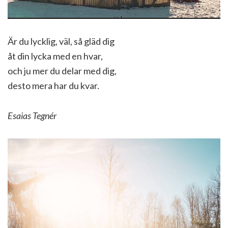
Är du lycklig, väl, så gläd dig
åt din lycka med en hvar,
och ju mer du delar med dig,
desto mera har du kvar.
Esaias Tegnér