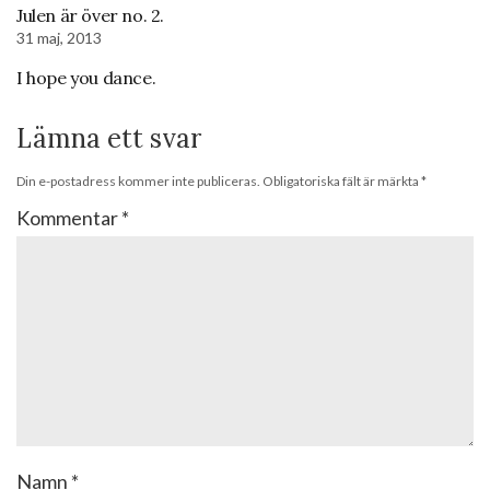
Julen är över no. 2.
31 maj, 2013
I hope you dance.
Lämna ett svar
Din e-postadress kommer inte publiceras.
Obligatoriska fält är märkta
*
Kommentar
*
Namn
*