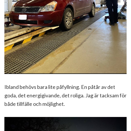
Ibland behövs bara lite påfyllning. En påtår av det
goda, det energigivande, det roliga. Jag är tacksam för
både tillfälle och möjlighet.