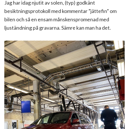
Jag har idag njutit av solen, (typ) godkänt
besiktningsprotokoll med kommentar ”jättefin” om
bilen och så en ensam månskenspromenad med
ljuständning på gravarna. Sämre kan man ha det.