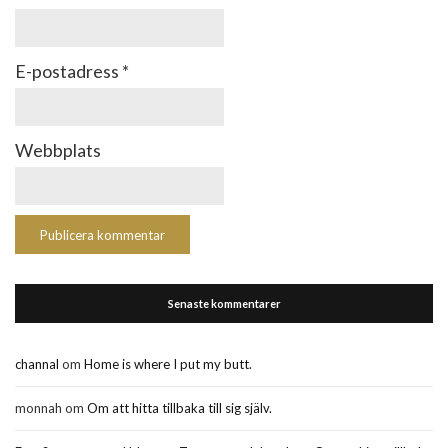
E-postadress
*
Webbplats
Senaste kommentarer
channal
om
Home is where I put my butt.
monnah
om
Om att hitta tillbaka till sig själv.