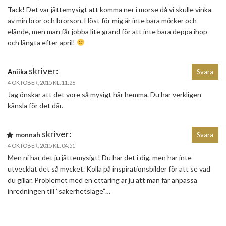
Tack! Det var jättemysigt att komma ner i morse då vi skulle vinka
av min bror och brorson. Höst för mig är inte bara mörker och
elände, men man får jobba lite grand för att inte bara deppa ihop
och längta efter april!
skriver:
Aniika
Svara
4 OKTOBER, 2015 KL. 11:26
Jag önskar att det vore så mysigt här hemma. Du har verkligen
känsla för det där.
skriver:
monnah
Svara
4 OKTOBER, 2015 KL. 04:51
Men ni har det ju jättemysigt! Du har det i dig, men har inte
utvecklat det så mycket. Kolla på inspirationsbilder för att se vad
du gillar. Problemet med en ettåring är ju att man får anpassa
inredningen till ”säkerhetsläge”…