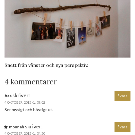
Snett från vänster och nya perspektiv.
4 kommentarer
skriver:
Aaa
Svara
4 OKTOBER, 2015 KL. 09:02
Ser mysigt och höstigt ut.
skriver:
monnah
Svara
4 OKTOBER, 2015 KL. 04:50