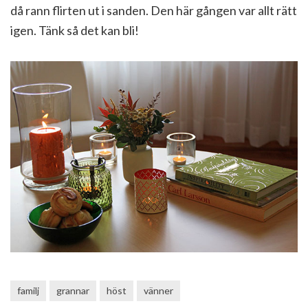
då rann flirten ut i sanden. Den här gången var allt rätt
igen. Tänk så det kan bli!
familj
grannar
höst
vänner