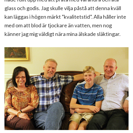
glass och godis. Jag skulle vilja påstå att denna kväll
kan läggas i högen märkt ”kvalitetstid”. Alla håller inte
med om att blod är tjockare än vatten, men nog
känner jag mig väldigt nära mina älskade släktingar.