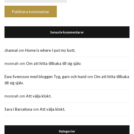
Senaste kommentarer
channal
om
Home is where I put my butt.
monnah
om
Om att hitta tillbaka till sig själv.
Ewa Svensson med bloggen Tyg, garn och hund
om
Om att hitta tillbaka
till sig själv.
monnah
om
Att välja klokt.
Sara i Barcelona
om
Att välja klokt.
Kategorier