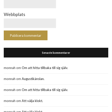
Webbplats
Senaste kommentarer
monnah
om
Om att hitta tillbaka till sig själv.
monnah
om
Augustikänslan.
monnah
om
Om att hitta tillbaka till sig själv.
monnah
om
Att välja klokt.
monnah
om
Att välja klokt.