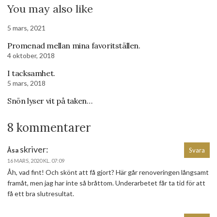
You may also like
5 mars, 2021
Promenad mellan mina favoritställen.
4 oktober, 2018
I tacksamhet.
5 mars, 2018
Snön lyser vit på taken…
8 kommentarer
skriver:
Åsa
Svara
16 MARS, 2020 KL. 07:09
Åh, vad fint! Och skönt att få gjort? Här går renoveringen långsamt
framåt, men jag har inte så bråttom. Underarbetet får ta tid för att
få ett bra slutresultat.