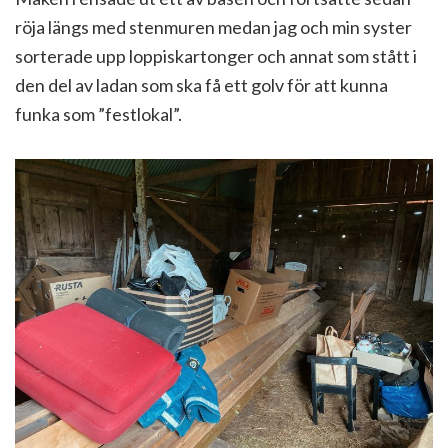
röja längs med stenmuren medan jag och min syster
sorterade upp loppiskartonger och annat som stått i
den del av ladan som ska få ett golv för att kunna
funka som ”festlokal”.