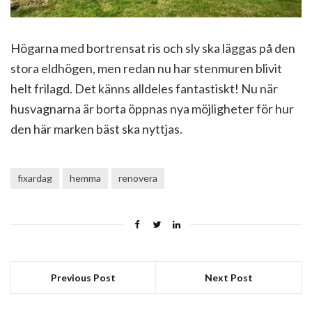
Högarna med bortrensat ris och sly ska läggas på den
stora eldhögen, men redan nu har stenmuren blivit
helt frilagd. Det känns alldeles fantastiskt! Nu när
husvagnarna är borta öppnas nya möjligheter för hur
den här marken bäst ska nyttjas.
fixardag
hemma
renovera
Previous Post
Next Post