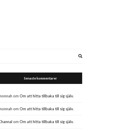
Expand
search
form
Senaste kommentarer
monnah
om
Om att hitta tillbaka till sig själv.
monnah
om
Om att hitta tillbaka till sig själv.
Channal
om
Om att hitta tillbaka till sig själv.