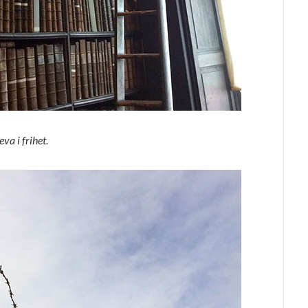
va i frihet.