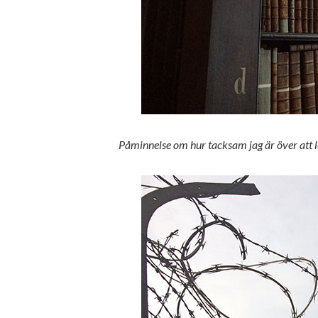
Påminnelse om hur tacksam jag är över att le