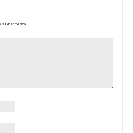
ska fält är märkta
*