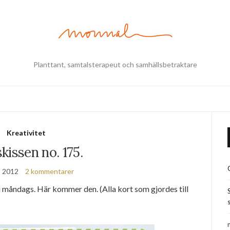
Planttant, samtalsterapeut och samhällsbetraktare
Kreativitet
kissen no. 175.
, 2012
2 kommentarer
 måndags. Här kommer den. (Alla kort som gjordes till
s