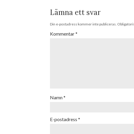
Lämna ett svar
Din e-postadress kommer inte publiceras.
Obligatori
Kommentar
*
Namn
*
E-postadress
*