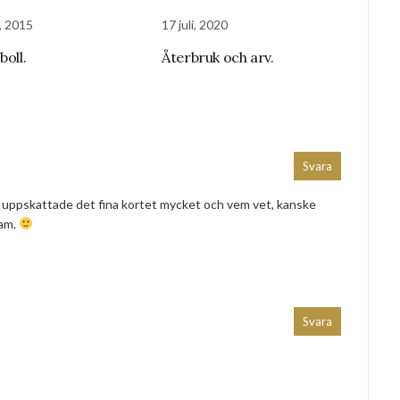
, 2015
17 juli, 2020
boll.
Återbruk och arv.
Svara
re uppskattade det fina kortet mycket och vem vet, kanske
ram.
Svara