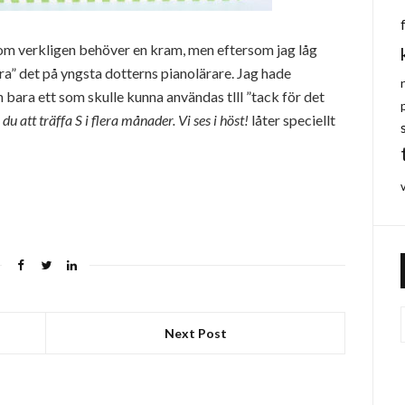
n som verkligen behöver en kram, men eftersom jag låg
fra” det på yngsta dotterns pianolärare. Jag hade
 bara ett som skulle kunna användas tlll ”tack för det
du att träffa S i flera månader. Vi ses i höst!
låter speciellt
Next Post