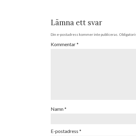
Lämna ett svar
Din e-postadress kommer inte publiceras.
Obligatori
Kommentar
*
Namn
*
E-postadress
*