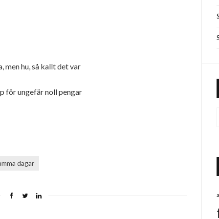
, men hu, så kallt det var
pp för ungefär noll pengar
samma dagar