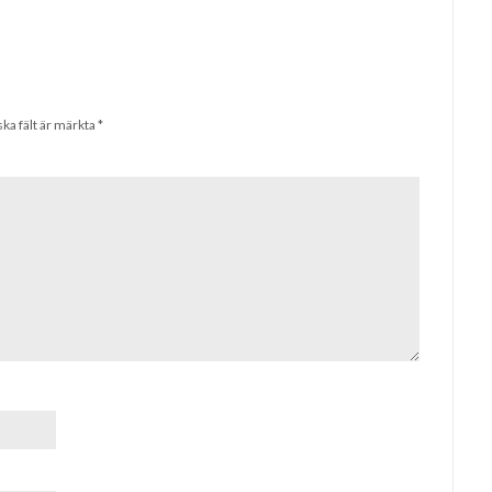
ska fält är märkta
*