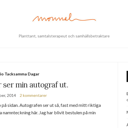
Planttant, samtalsterapeut och samhällsbetraktare
tio Tacksamma Dagar
r ser min autograf ut.
ber, 2014
2 kommentarer
p på sidan. Autografen ser ut så, fast med mitt riktiga
ga namnteckning här. Jag har blivit bestulen på min