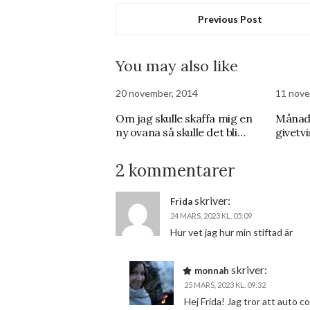
Previous Post
You may also like
20 november, 2014
11 nove
Om jag skulle skaffa mig en
Månade
ny ovana så skulle det bli…
givetv
2 kommentarer
skriver:
Frida
24 MARS, 2023 KL. 05:09
Hur vet jag hur min stiftad är
skriver:
monnah
25 MARS, 2023 KL. 09:32
Hej Frida! Jag tror att auto co