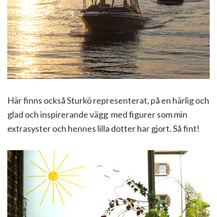
Här finns också Sturkö representerat, på en härlig och
glad och inspirerande vägg med figurer som min
extrasyster och hennes lilla dotter har gjort. Så fint!