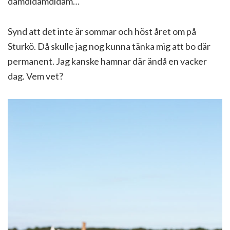
damdidamdidam…
Synd att det inte är sommar och höst året om på
Sturkö. Då skulle jag nog kunna tänka mig att bo där
permanent. Jag kanske hamnar där ändå en vacker
dag. Vem vet?