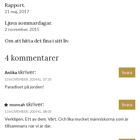
Rapport.
21 maj, 2017
Ljuva sommardagar.
2 november, 2015
Om att hitta det fina i sitt liv.
4 kommentarer
skriver:
Aniika
Svara
13 NOVEMBER, 2014 KL. 07:33
Paradiset på jorden!
skriver:
monnah
Svara
13 NOVEMBER, 2014 KL. 08:05
Verkligen. Ett av dem. Vårt. Och lika mycket människorna som är
tillsammans när vi är där.