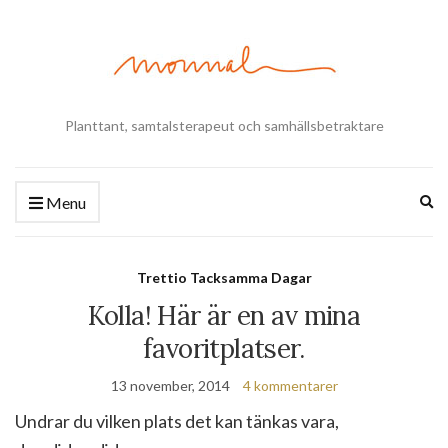
Planttant, samtalsterapeut och samhällsbetraktare
Ex
Menu
se
fo
Trettio Tacksamma Dagar
Kolla! Här är en av mina
favoritplatser.
13 november, 2014
4 kommentarer
Undrar du vilken plats det kan tänkas vara,