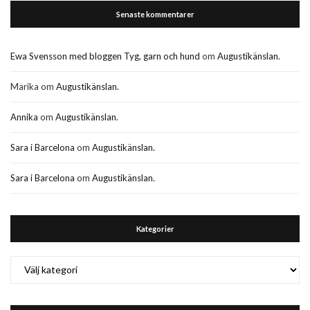
Senaste kommentarer
Ewa Svensson med bloggen Tyg, garn och hund
om
Augustikänslan.
Marika
om
Augustikänslan.
Annika
om
Augustikänslan.
Sara i Barcelona
om
Augustikänslan.
Sara i Barcelona
om
Augustikänslan.
Kategorier
Kategorier