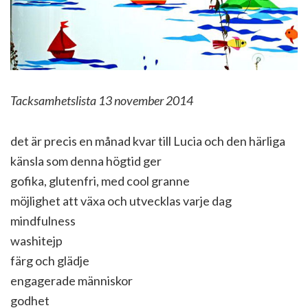
Tacksamhetslista 13 november 2014
det är precis en månad kvar till Lucia och den härliga
känsla som denna högtid ger
gofika, glutenfri, med cool granne
möjlighet att växa och utvecklas varje dag
mindfulness
washitejp
färg och glädje
engagerade människor
godhet