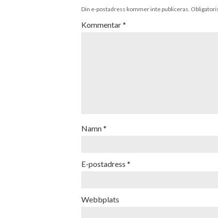
Din e-postadress kommer inte publiceras.
Obligatori
Kommentar
*
Namn
*
E-postadress
*
Webbplats