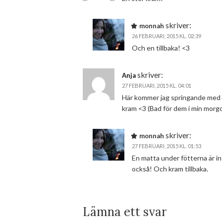
skriver:
monnah
26 FEBRUARI, 2015 KL. 02:39
Och en tillbaka! <3
skriver:
Anja
27 FEBRUARI, 2015 KL. 04:01
Här kommer jag springande med en
kram <3 (Bad för dem i min morg
skriver:
monnah
27 FEBRUARI, 2015 KL. 01:53
En matta under fötterna är in
också! Och kram tillbaka.
Lämna ett svar