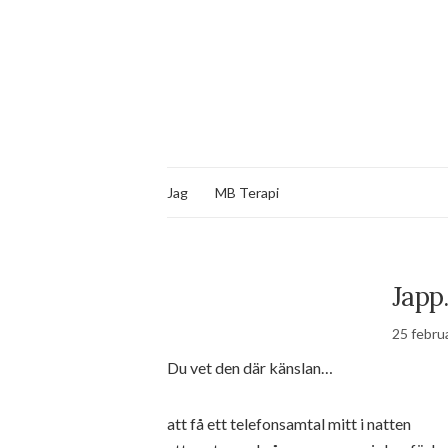
Jag
MB Terapi
Japp
25 februa
Du vet den där känslan…
att få ett telefonsamtal mitt i natten