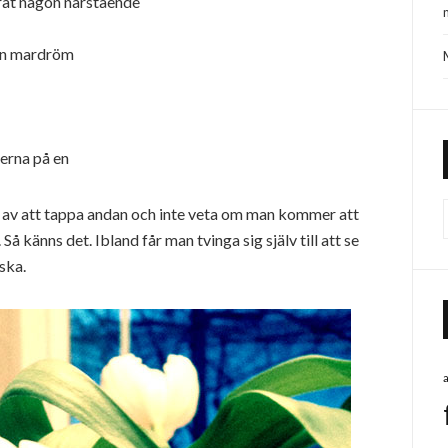
rat någon närstående
 en mardröm
terna på en
n av att tappa andan och inte veta om man kommer att
Så känns det. Ibland får man tvinga sig själv till att se
ska.