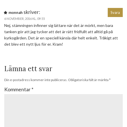
skriver:
monnah
Svara
6 NOVEMBER, 2016 KL. 09:55
Nej, stämningen infinner sig lättare när det är mörkt, men bara
tanken gör att jag tycker att det är rätt fridfullt att alltid gå på
kyrkogården. Det är en speciell känsla där helt enkelt. Tråkigt att
det blev ett nytt ljus för er. Kram!
Lämna ett svar
Din e-postadress kommer inte publiceras.
Obligatoriska fält är märkta
*
Kommentar
*