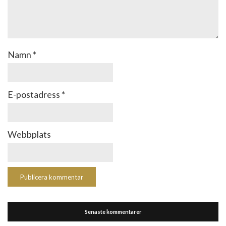
Namn
*
E-postadress
*
Webbplats
Senaste kommentarer