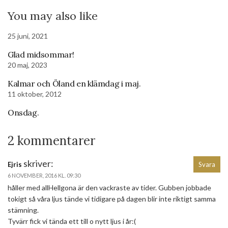
You may also like
25 juni, 2021
Glad midsommar!
20 maj, 2023
Kalmar och Öland en klämdag i maj.
11 oktober, 2012
Onsdag.
2 kommentarer
skriver:
Ejris
Svara
6 NOVEMBER, 2016 KL. 09:30
håller med allHellgona är den vackraste av tider. Gubben jobbade
tokigt så våra ljus tände vi tidigare på dagen blir inte riktigt samma
stämning.
Tyvärr fick vi tända ett till o nytt ljus i år:(