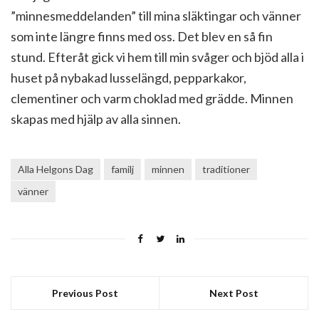
”minnesmeddelanden” till mina släktingar och vänner
som inte längre finns med oss. Det blev en så fin
stund. Efteråt gick vi hem till min svåger och bjöd alla i
huset på nybakad lusselängd, pepparkakor,
clementiner och varm choklad med grädde. Minnen
skapas med hjälp av alla sinnen.
Alla Helgons Dag
familj
minnen
traditioner
vänner
Previous Post
Next Post