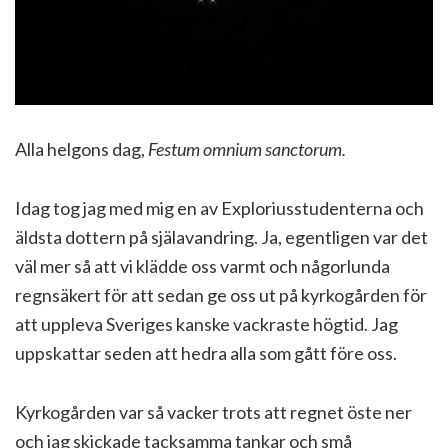
Alla helgons dag,
Festum omnium sanctorum.
Idag tog jag med mig en av Exploriusstudenterna och
äldsta dottern på själavandring. Ja, egentligen var det
väl mer så att vi klädde oss varmt och någorlunda
regnsäkert för att sedan ge oss ut på kyrkogården för
att uppleva Sveriges kanske vackraste högtid. Jag
uppskattar seden att hedra alla som gått före oss.
Kyrkogården var så vacker trots att regnet öste ner
och jag skickade tacksamma tankar och små