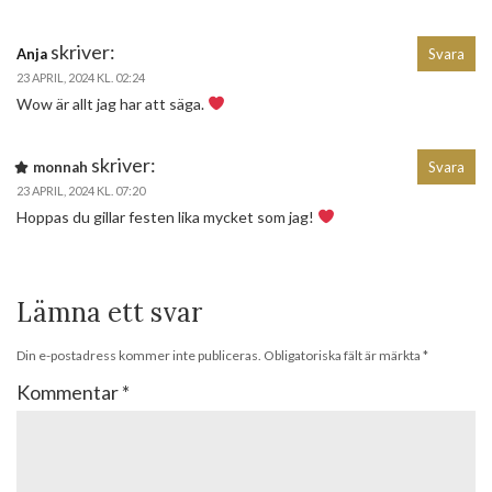
skriver:
Anja
Svara
23 APRIL, 2024 KL. 02:24
Wow är allt jag har att säga.
skriver:
monnah
Svara
23 APRIL, 2024 KL. 07:20
Hoppas du gillar festen lika mycket som jag!
Lämna ett svar
Din e-postadress kommer inte publiceras.
Obligatoriska fält är märkta
*
Kommentar
*