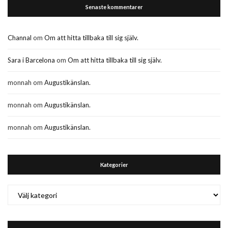
Senaste kommentarer
Channal
om
Om att hitta tillbaka till sig själv.
Sara i Barcelona
om
Om att hitta tillbaka till sig själv.
monnah
om
Augustikänslan.
monnah
om
Augustikänslan.
monnah
om
Augustikänslan.
Kategorier
Kategorier