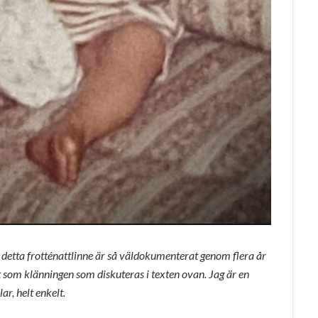
ch detta frotténattlinne är så väldokumenterat genom flera år
nt som klänningen som diskuteras i texten ovan. Jag är en
ar, helt enkelt.