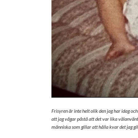
Frisyren är inte helt olik den jag har idag o
att jag vågar påstå att det var lika välanvä
människa som gillar att hålla kvar det jag gill