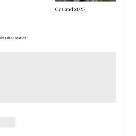
Gotland 2025.
ska fält är märkta
*