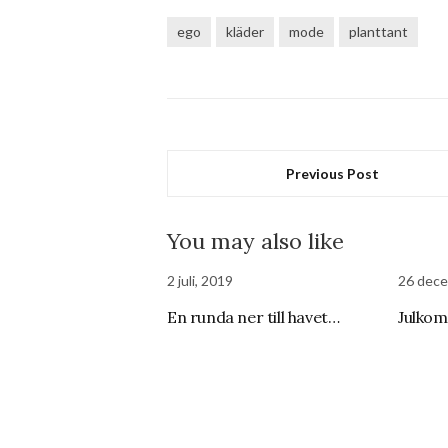
ego
kläder
mode
planttant
Previous Post
You may also like
2 juli, 2019
26 dece
En runda ner till havet…
Julko