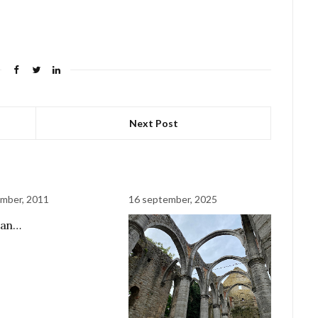
Next Post
mber, 2011
16 september, 2025
man…