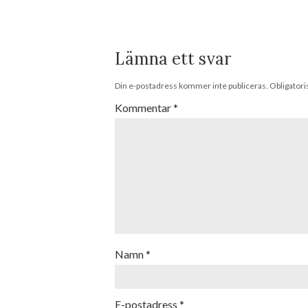
Lämna ett svar
Din e-postadress kommer inte publiceras.
Obligatori
Kommentar
*
Namn
*
E-postadress
*