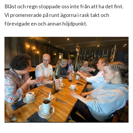
Blåst och regn stoppade oss inte från att ha det fint.
Vi promenerade på runt ägorna i rask takt och
förevigade en och annan höjdpunkt.