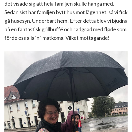
det visade sig att hela familjen skulle hänga med.
Sedan sist har familjen bytt hus mot lägenhet, så vi fick
gå husesyn. Underbart hem! Efter detta blev vi bjudna
på en fantastisk grillbuffé och rødgrød med fløde som
förde oss alla in i matkoma. Vilket mottagande!