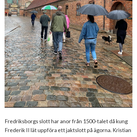
Fredriksborgs slott har anor från 1500-talet då kung
Frederik II lät uppföra ett jaktslott på ägorna. Kristian