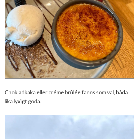
Chokladkaka eller créme brûlée fanns som val, båda
lika lyxigt goda.