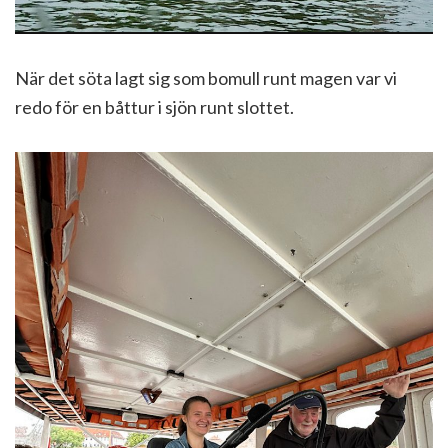
När det söta lagt sig som bomull runt magen var vi
redo för en båttur i sjön runt slottet.