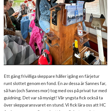
Ett gäng frivilliga skeppare håller igång en färjetur
runt slottet genom en fond. En av dessa är Sannes far,
så han (och Sannes mor) tog med oss på privat tur med
guidning. Det var så mysigt! Vår yngsta fick också ta
över skepparansvaret en stund. Vi fick lära oss att HC