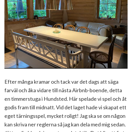
Efter många kramar och tack var det dags att säga
farväl och åka vidare till nästa Airbnb-boende, detta
en timmerstuga i Hundsted. Här spelade vi spel och åt
godis fram till midnatt. Vid det laget hade vi skapat ett
eget tärningsspel, mycket roligt! Jag ska se om någon
kan skriva ner reglerna så jag kan dela med mig sedan.