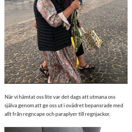
När vi hämtat oss lite var det dags att utmana oss
själva genom att ge oss ut i ovädret bepansrade med
allt från regncape och paraplyer till regnjackor.