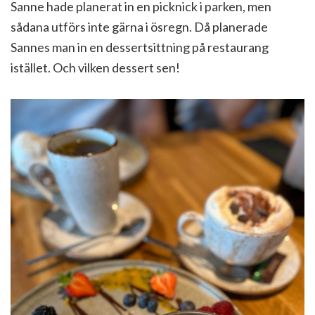
Sanne hade planerat in en picknick i parken, men
sådana utförs inte gärna i ösregn. Då planerade
Sannes man in en dessertsittning på restaurang
istället. Och vilken dessert sen!