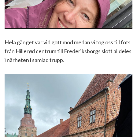
Hela gänget var vid gott mod medan vi tog oss till fots
från Hillerød centrum till Frederiksborgs slott alldeles
i närheten i samlad trupp.