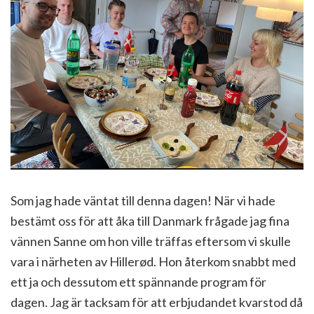
Som jag hade väntat till denna dagen! När vi hade
bestämt oss för att åka till Danmark frågade jag fina
vännen Sanne om hon ville träffas eftersom vi skulle
vara i närheten av Hillerød. Hon återkom snabbt med
ett ja och dessutom ett spännande program för
dagen. Jag är tacksam för att erbjudandet kvarstod då