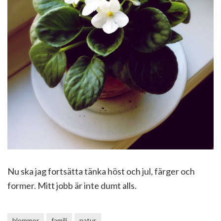
Nu ska jag fortsätta tänka höst och jul, färger och
former. Mitt jobb är inte dumt alls.
blommor
familj
natur