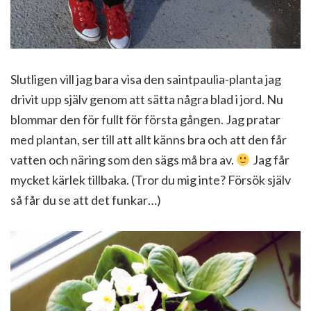
Slutligen vill jag bara visa den saintpaulia-planta jag
drivit upp själv genom att sätta några blad i jord. Nu
blommar den för fullt för första gången. Jag pratar
med plantan, ser till att allt känns bra och att den får
vatten och näring som den sägs må bra av.
Jag får
mycket kärlek tillbaka. (Tror du mig inte? Försök själv
så får du se att det funkar…)