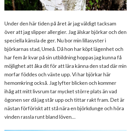
Under den här tiden på året är jag väldigt tacksam
över att jag slipper allergier. Jag älskar björkar och den
speciella känsla de ger. Nu bor min lillasyster i
björkarnas stad, Umeå. Då hon har köpt lägenhet och
har fem år kvar på sin utbildning hoppas jag kunna få
möjlighet att åka dit för att lära känna den stad där min
morfar föddes och växte upp. Vi har björkar här
hemomkring också. Jag lyfter blicken och kommer
ihåg att mitt livsrum tar mycket större plats än vad
ögonen ser då jag står upp och tittar rakt fram. Det är
nästan förföriskt att stå nära en björkdunge och höra
vinden rassla runt bland löven…