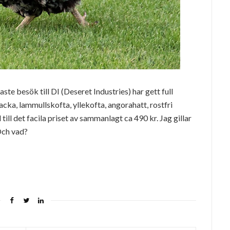
aste besök till DI (Deseret Industries) har gett full
acka, lammullskofta, yllekofta, angorahatt, rostfri
ill det facila priset av sammanlagt ca 490 kr. Jag gillar
Och vad?