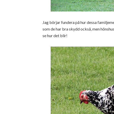
Jag börjar fundera på hur dessa familjem
som de har bra skydd också, men hönshuset 
se hur det blir!