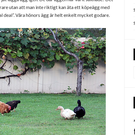
yrare utan att man inte riktigt kan äta ett köpeägg med
al deal”. Våra hönors ägg är helt enkelt mycket godare.