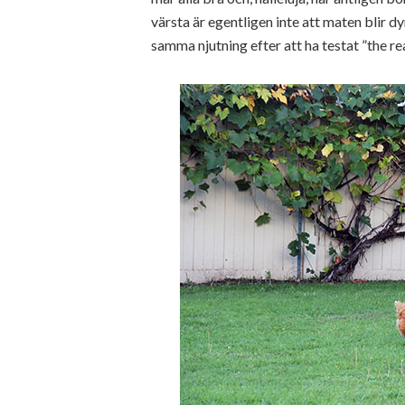
värsta är egentligen inte att maten blir d
samma njutning efter att ha testat ”the re