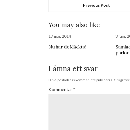
Previous Post
You may also like
17 maj, 2014
3 juni, 
Nu har de kläckts!
Samlad
pärlor
Lämna ett svar
Din e-postadress kommer inte publiceras.
Obligatori
Kommentar
*