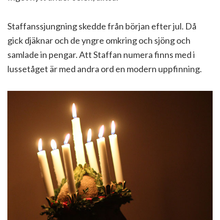
Staffanssjungning skedde från början efter jul. Då
gick djäknar och de yngre omkring och sjöng och
samlade in pengar. Att Staffan numera finns med i
lussetåget är med andra ord en modern uppfinning.