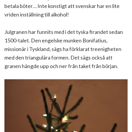
betala böter… Inte konstigt att svenskar har en lite
vriden inställning till alkohol!
Julgranen har funnits med i det tyska firandet sedan
1500-talet. Den engelske munken Bonifatius,
missionär i Tyskland, sägs ha förklarat treenigheten
med den triangulära formen. Det sägs också att
granen hängde upp och ner från taket från början.