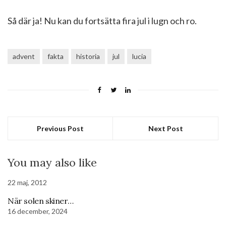
Så där ja! Nu kan du fortsätta fira jul i lugn och ro.
advent
fakta
historia
jul
lucia
Previous Post
Next Post
You may also like
22 maj, 2012
När solen skiner…
16 december, 2024