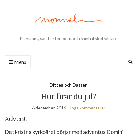
Planttant, samtalsterapeut och samhällsbetraktare
Ex
Menu
se
fo
Ditten och Datten
Hur firar du jul?
6 december, 2016
Inga kommentarer
Advent
Det kristna kyrkoåret börjar med adventus Domini,