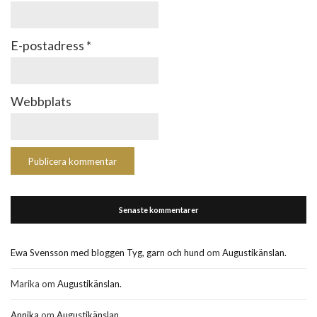
E-postadress
*
Webbplats
Senaste kommentarer
Ewa Svensson med bloggen Tyg, garn och hund
om
Augustikänslan.
Marika
om
Augustikänslan.
Annika
om
Augustikänslan.