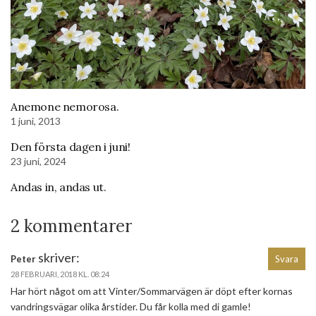
Anemone nemorosa.
1 juni, 2013
Den första dagen i juni!
23 juni, 2024
Andas in, andas ut.
2 kommentarer
skriver:
Peter
Svara
28 FEBRUARI, 2018 KL. 08:24
Har hört något om att Vinter/Sommarvägen är döpt efter kornas
vandringsvägar olika årstider. Du får kolla med di gamle!