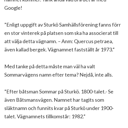
Google!
”Enligt uppgift av Sturkö Samhällsförening fanns förr
en stor vinterek på platsen som ska ha associerat till
att välja detta vägnamn. – Anm: Quercus petraea,
även kallad bergek. Vägnamnet fastställt år 1973.”
Med tanke på detta måste man väl ha valt
Sommarvägens namn efter tema? Nejdå, inte alls.
”Efter båtsman Sommar på Sturkö. 1800-talet.- Se
även Båtsmansvägen. Namnet har tagits som
släktnamn och funnits kvar på Sturkö under 1900-
talet. Vägnamnets tillkomstår: 1982.”