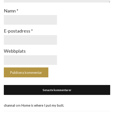
Namn
*
E-postadress
*
Webbplats
Senaste kommentarer
channal
om
Home is where I put my butt.