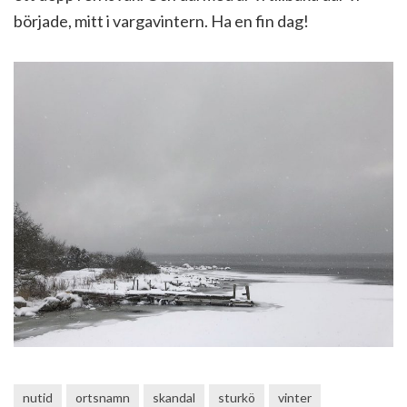
började, mitt i vargavintern. Ha en fin dag!
nutid
ortsnamn
skandal
sturkö
vinter