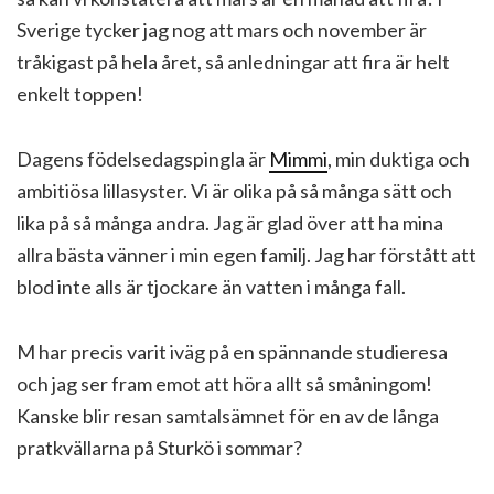
Sverige tycker jag nog att mars och november är
tråkigast på hela året, så anledningar att fira är helt
enkelt toppen!
Dagens födelsedagspingla är
Mimmi
, min duktiga och
ambitiösa lillasyster. Vi är olika på så många sätt och
lika på så många andra. Jag är glad över att ha mina
allra bästa vänner i min egen familj. Jag har förstått att
blod inte alls är tjockare än vatten i många fall.
M har precis varit iväg på en spännande studieresa
och jag ser fram emot att höra allt så småningom!
Kanske blir resan samtalsämnet för en av de långa
pratkvällarna på Sturkö i sommar?