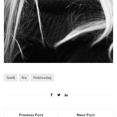
familj
fira
födelsedag
Previous Post
Next Post