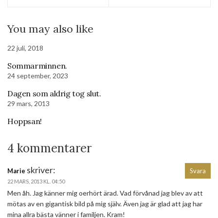
You may also like
22 juli, 2018
Sommarminnen.
24 september, 2023
Dagen som aldrig tog slut.
29 mars, 2013
Hoppsan!
4 kommentarer
skriver:
Marie
Svara
22 MARS, 2013 KL. 04:50
Men åh. Jag känner mig oerhört ärad. Vad förvånad jag blev av att
mötas av en gigantisk bild på mig själv. Även jag är glad att jag har
mina allra bästa vänner i familjen. Kram!